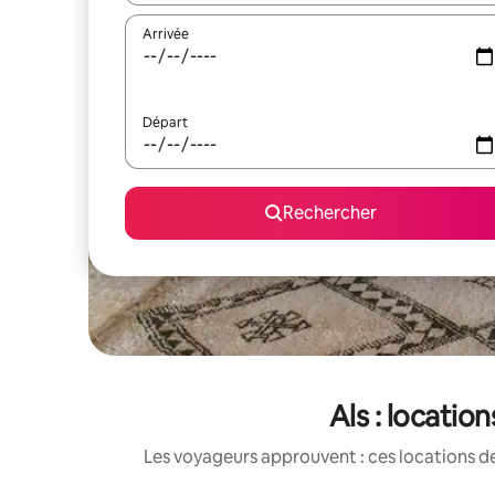
Arrivée
Départ
Rechercher
Als : locatio
Les voyageurs approuvent : ces locations de