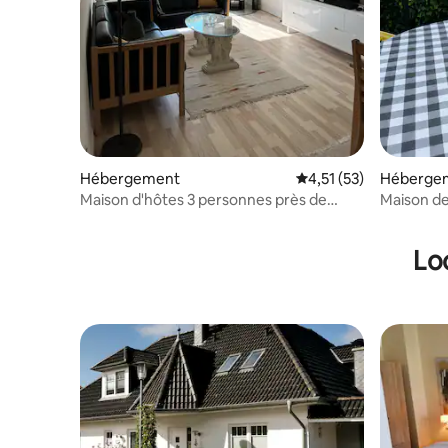
Hébergement
Évaluation moyenne su
4,51 (53)
Héberge
Maison d'hôtes 3 personnes près de
Maison d
Sønderborg
rénovée a
privée
Lo