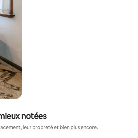
s mieux notées
lacement, leur propreté et bien plus encore.