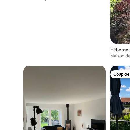
Héberge
Maison de
ville de N
Coup de
Coup de