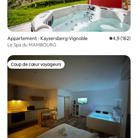
Appartement ⋅ Kaysersberg-Vignoble
Évaluation mo
4,9 (162)
Le Spa du MAMBOURG
Coup de cœur voyageurs
Coup de cœur voyageurs