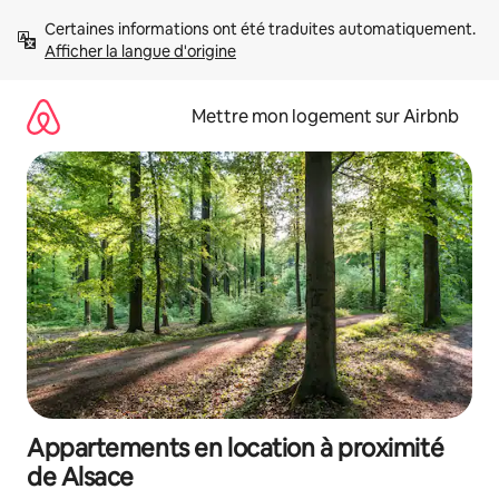
Aller
Certaines informations ont été traduites automatiquement. 
directement
Afficher la langue d'origine
au
contenu
Mettre mon logement sur Airbnb
Appartements en location à proximité
de Alsace