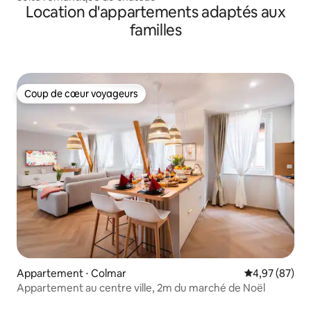
Location d'appartements adaptés aux
familles
Coup de cœur voyageurs
Coup de cœur voyageurs
Appartement ⋅ Colmar
Évaluation mo
4,97 (87)
Appartement au centre ville, 2m du marché de Noël