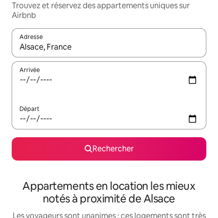
Trouvez et réservez des appartements uniques sur
Airbnb
Adresse
Lorsque les résultats s'affichent, utilisez les flèches vers le hau
Arrivée
Départ
Rechercher
Appartements en location les mieux
notés à proximité de Alsace
Les voyageurs sont unanimes : ces logements sont très