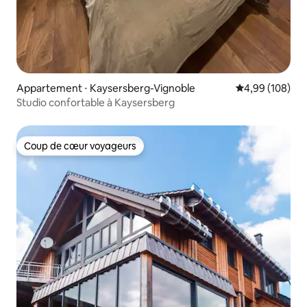
Appartement ⋅ Kaysersberg-Vignoble
Évaluation moy
4,99 (108)
Studio confortable à Kaysersberg
Coup de cœur voyageurs
Coup de cœur voyageurs