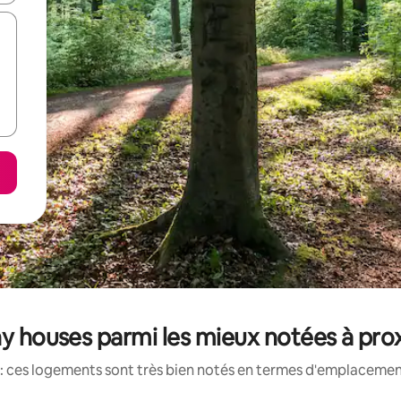
ny houses parmi les mieux notées à pro
: ces logements sont très bien notés en termes d'emplacement