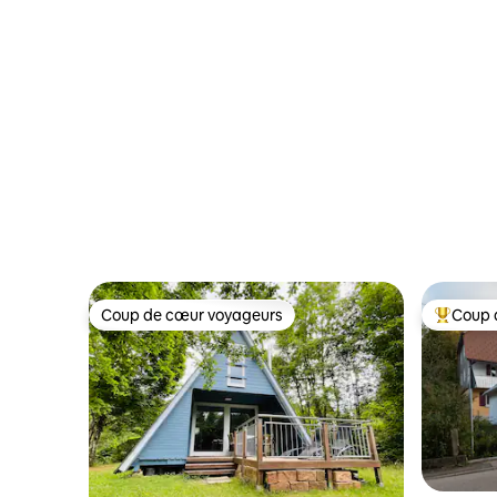
Coup de cœur voyageurs
Coup 
Coup de cœur voyageurs
Coups de