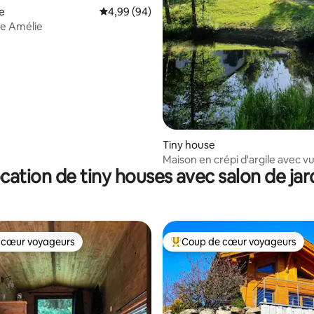
e
Évaluation moyenne sur la base de 94 commen
4,99 (94)
se Amélie
r la base de 88 commentaires : 4,91 sur 5
Tiny house
Maison en crépi d'argile avec vu
cation de tiny houses avec salon de jar
lac de baignade naturel
 cœur voyageurs
Coup de cœur voyageurs
 cœur voyageurs
Coups de cœur voyageurs les p