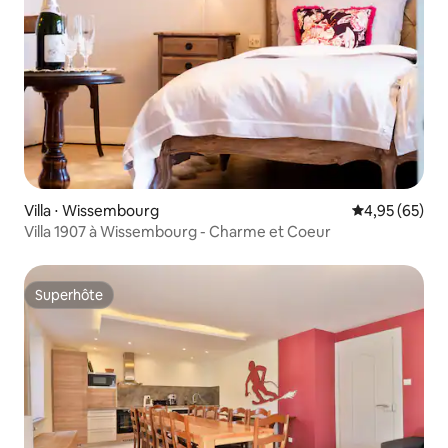
Villa ⋅ Wissembourg
Évaluation mo
4,95 (65)
Villa 1907 à Wissembourg - Charme et Coeur
Superhôte
Superhôte