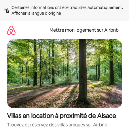
Aller
Certaines informations ont été traduites automatiquement. 
directement
Afficher la langue d'origine
au
contenu
Mettre mon logement sur Airbnb
Villas en location à proximité de Alsace
Trouvez et réservez des villas uniques sur Airbnb