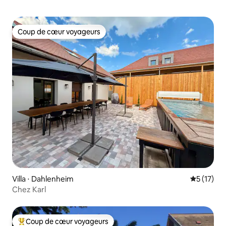
Coup de cœur voyageurs
Coup de cœur voyageurs
Villa ⋅ Dahlenheim
Évaluation
5 (17)
Chez Karl
Coup de cœur voyageurs
Coups de cœur voyageurs les plus appréciés