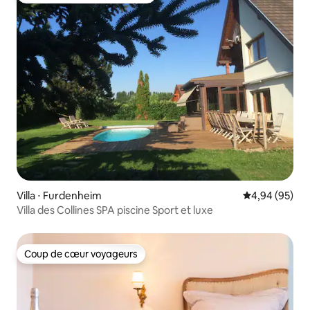
Villa ⋅ Furdenheim
Évaluation mo
4,94 (95)
Villa des Collines SPA piscine Sport et luxe
Coup de cœur voyageurs
Coup de cœur voyageurs