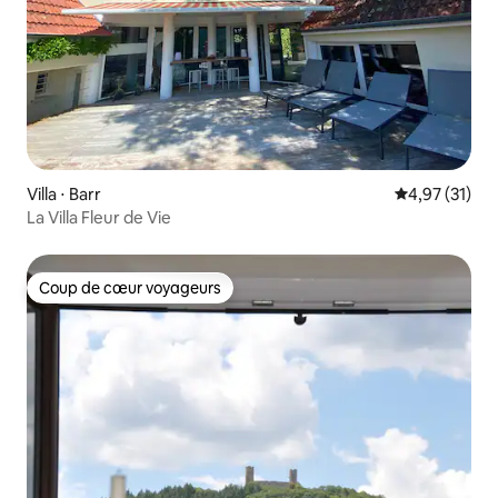
Villa ⋅ Barr
Évaluation mo
4,97 (31)
La Villa Fleur de Vie
Coup de cœur voyageurs
Coup de cœur voyageurs