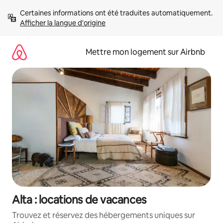
Aller
Certaines informations ont été traduites automatiquement. 
directement
Afficher la langue d'origine
au
contenu
Mettre mon logement sur Airbnb
Alta : locations de vacances
Trouvez et réservez des hébergements uniques sur