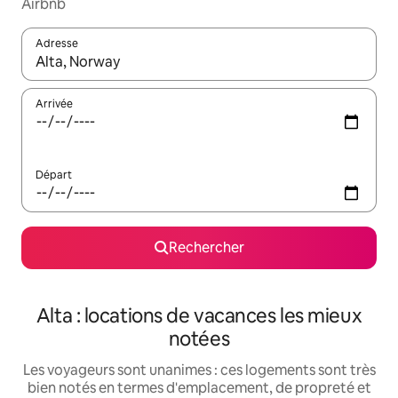
Airbnb
Adresse
Lorsque les résultats s'affichent, utilisez les flèches vers le hau
Arrivée
Départ
Rechercher
Alta : locations de vacances les mieux
notées
Les voyageurs sont unanimes : ces logements sont très
bien notés en termes d'emplacement, de propreté et