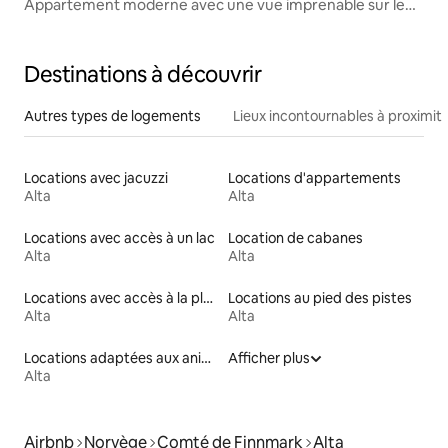
Appartement moderne avec une vue imprenable sur le
fjord
Destinations à découvrir
Autres types de logements
Lieux incontournables à proximit
Locations avec jacuzzi
Locations d'appartements
Alta
Alta
Locations avec accès à un lac
Location de cabanes
Alta
Alta
Locations avec accès à la plage
Locations au pied des pistes
Alta
Alta
Locations adaptées aux animaux
Afficher plus
Alta
Airbnb
Norvège
Comté de Finnmark
Alta