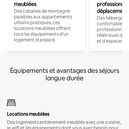
meublées
professionnel
déplacement
Des cabanes de montagne
paisibles aux appartements
Des hébergem
urbains pratiques, ces
confortables p
locations meublées offrent
professionnels
tous les équipements d'un
télétravail dis
logement standard.
et d'espaces de
Équipements et avantages des séjours
longue durée
Locations meublées
Des logements entièrement meublés avec une cuisine,
le wifi et les équipements dont vous avez besoin pour