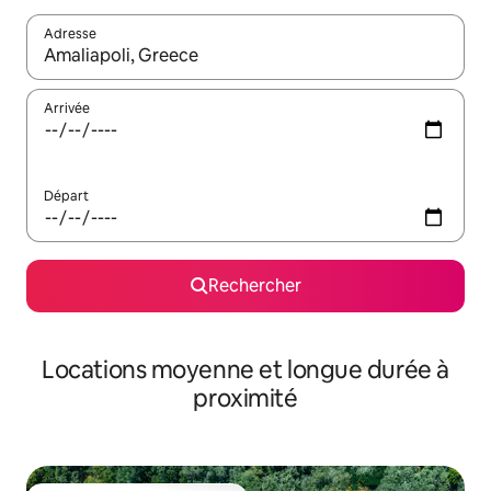
Adresse
Lorsque les résultats s'affichent, utilisez les flèches vers le hau
Arrivée
Départ
Rechercher
Locations moyenne et longue durée à
proximité