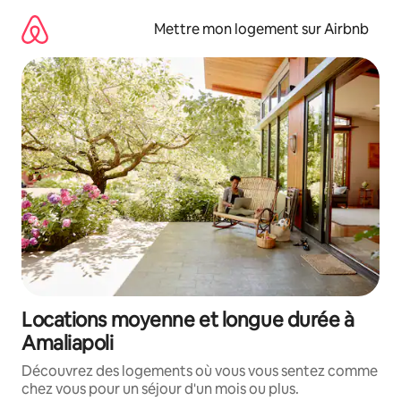
Aller
directement
Mettre mon logement sur Airbnb
au
contenu
Locations moyenne et longue durée à
Amaliapoli
Découvrez des logements où vous vous sentez comme
chez vous pour un séjour d'un mois ou plus.