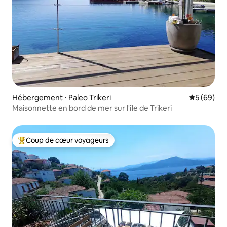
Hébergement ⋅ Paleo Trikeri
Évaluation
5 (69)
Maisonnette en bord de mer sur l'île de Trikeri
Coup de cœur voyageurs
Coups de cœur voyageurs les plus appréciés