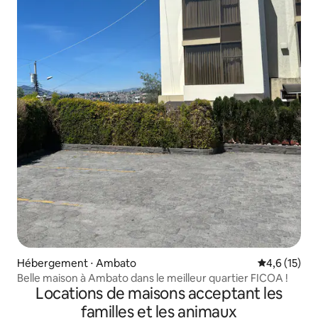
Hébergement ⋅ Ambato
Évaluation m
4,6 (15)
Belle maison à Ambato dans le meilleur quartier FICOA !
Locations de maisons acceptant les
familles et les animaux