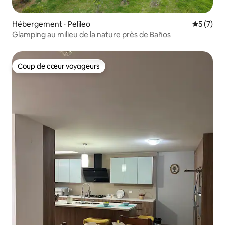
Hébergement ⋅ Pelileo
Évaluatio
5 (7)
Glamping au milieu de la nature près de Baños
Coup de cœur voyageurs
Coup de cœur voyageurs