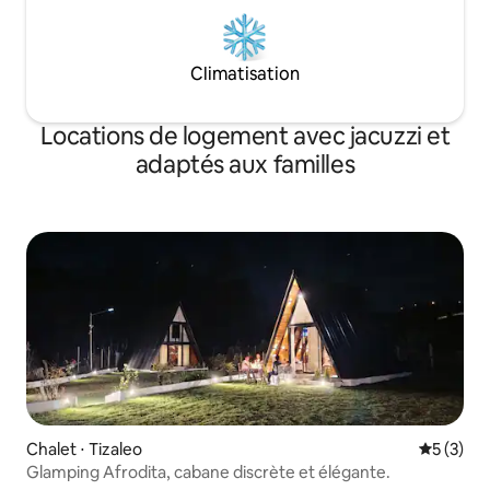
Climatisation
Locations de logement avec jacuzzi et
adaptés aux familles
Chalet ⋅ Tizaleo
Évaluatio
5 (3)
Glamping Afrodita, cabane discrète et élégante.