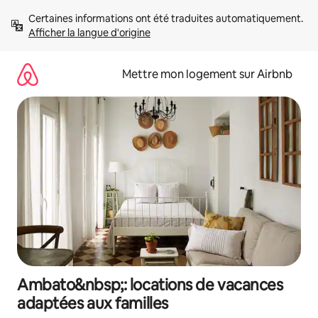
Aller
Certaines informations ont été traduites automatiquement. 
directement
Afficher la langue d'origine
au
contenu
Mettre mon logement sur Airbnb
Ambato&nbsp;: locations de vacances
adaptées aux familles