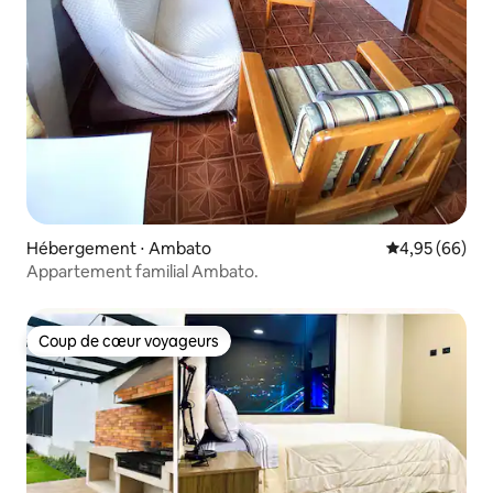
Hébergement ⋅ Ambato
Évaluation mo
4,95 (66)
Appartement familial Ambato.
Coup de cœur voyageurs
Coup de cœur voyageurs