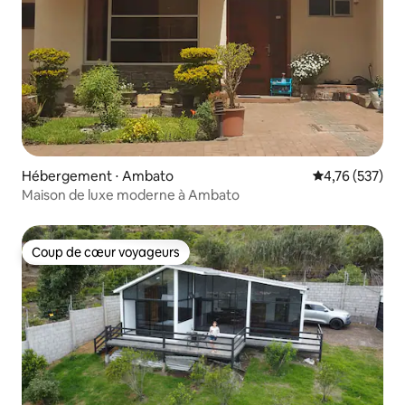
Hébergement ⋅ Ambato
Évaluation moy
4,76 (537)
Maison de luxe moderne à Ambato
Coup de cœur voyageurs
Coup de cœur voyageurs