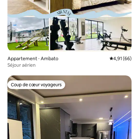
Appartement ⋅ Ambato
Évaluation mo
4,91 (66)
Séjour aérien
Coup de cœur voyageurs
Coup de cœur voyageurs