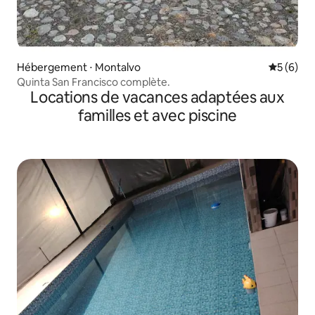
Hébergement ⋅ Montalvo
Évaluatio
5 (6)
Quinta San Francisco complète.
Locations de vacances adaptées aux
familles et avec piscine