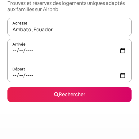
Trouvez et réservez des logements uniques adaptés
aux familles sur Airbnb
Adresse
Lorsque les résultats s'affichent, utilisez les flèches vers le hau
Arrivée
Départ
Rechercher