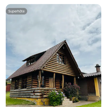
Superhôte
Superhôte