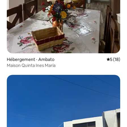
Hébergement ⋅ Ambato
Évaluation
5 (18)
Maison Quinta Ines María