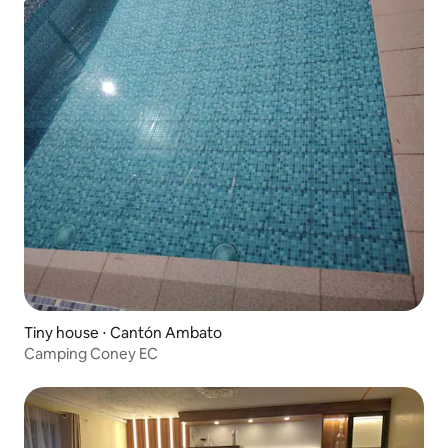
Tiny house ⋅ Cantón Ambato
Camping Coney EC