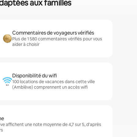
adaptées aux familles
Commentaires de voyageurs vérifiés
Plus de 1 580 commentaires vérifiés pour vous
aider à choisir
Disponibilité du wifi
100 locations de vacances dans cette ville
(Amblève) comprennent un accès wifi
ne
e affichent une note moyenne de 4,7 sur 5, d'après
rs