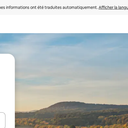
nes informations ont été traduites automatiquement. 
Afficher la lang
hes vers le haut et vers le bas pour les parcourir ou en appuyant et en fai