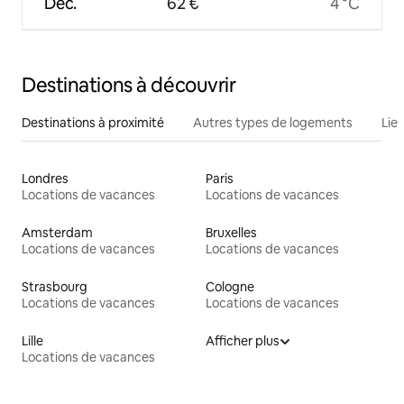
Déc.
62 €
4 °C
Destinations à découvrir
Destinations à proximité
Autres types de logements
Lie
Londres
Paris
Locations de vacances
Locations de vacances
Amsterdam
Bruxelles
Locations de vacances
Locations de vacances
Strasbourg
Cologne
Locations de vacances
Locations de vacances
Lille
Afficher plus
Locations de vacances