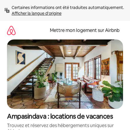
Aller
Certaines informations ont été traduites automatiquement. 
directement
Afficher la langue d'origine
au
contenu
Mettre mon logement sur Airbnb
Ampasindava : locations de vacances
Trouvez et réservez des hébergements uniques sur