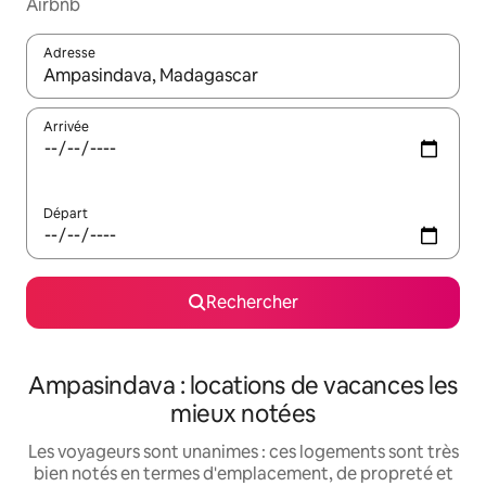
Airbnb
Adresse
Lorsque les résultats s'affichent, utilisez les flèches vers le hau
Arrivée
Départ
Rechercher
Ampasindava : locations de vacances les
mieux notées
Les voyageurs sont unanimes : ces logements sont très
bien notés en termes d'emplacement, de propreté et