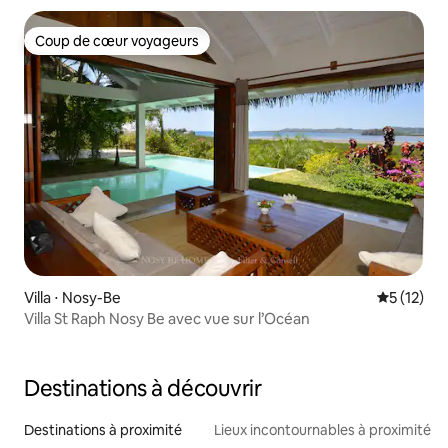
Coup de cœur voyageurs
Coup de cœur voyageurs
Villa ⋅ Nosy-Be
Évaluation
5 (12)
Villa St Raph Nosy Be avec vue sur l’Océan
Destinations à découvrir
Destinations à proximité
Lieux incontournables à proximité