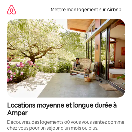
Aller
directement
Mettre mon logement sur Airbnb
au
contenu
Locations moyenne et longue durée à
Amper
Découvrez des logements où vous vous sentez comme
chez vous pour un séjour d'un mois ou plus.