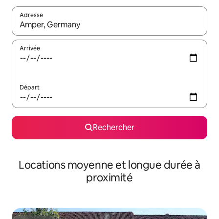
Adresse
Lorsque les résultats s'affichent, utilisez les flèches vers le hau
Arrivée
Départ
Rechercher
Locations moyenne et longue durée à
proximité