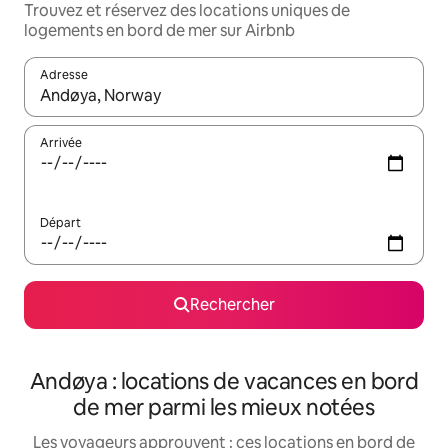
Trouvez et réservez des locations uniques de
logements en bord de mer sur Airbnb
Adresse
Lorsque les résultats s'affichent, utilisez les flèches vers le hau
Arrivée
Départ
Rechercher
Andøya : locations de vacances en bord
de mer parmi les mieux notées
Les voyageurs approuvent : ces locations en bord de