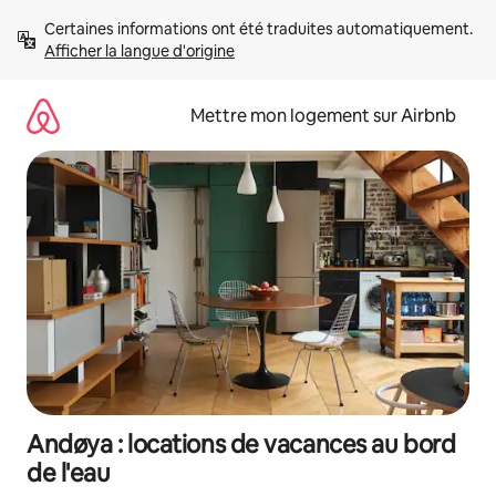
Aller
Certaines informations ont été traduites automatiquement. 
directement
Afficher la langue d'origine
au
contenu
Mettre mon logement sur Airbnb
Andøya : locations de vacances au bord
de l'eau