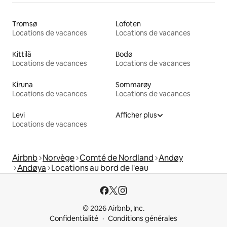
Tromsø
Lofoten
Locations de vacances
Locations de vacances
Kittilä
Bodø
Locations de vacances
Locations de vacances
Kiruna
Sommarøy
Locations de vacances
Locations de vacances
Levi
Afficher plus
Locations de vacances
Airbnb
Norvège
Comté de Nordland
Andøy
Andøya
Locations au bord de l'eau
© 2026 Airbnb, Inc.
Confidentialité
Conditions générales