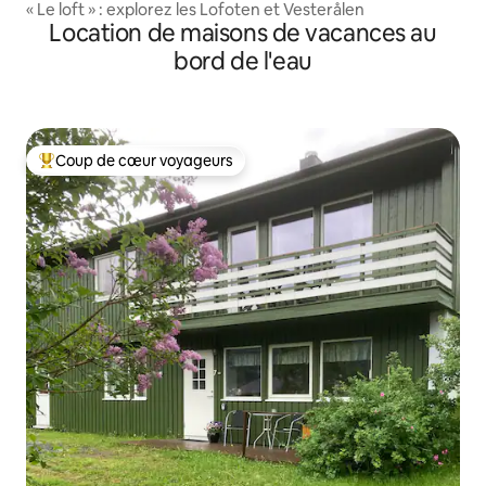
« Le loft » : explorez les Lofoten et Vesterålen
Location de maisons de vacances au
bord de l'eau
Coup de cœur voyageurs
Coups de cœur voyageurs les plus appréciés