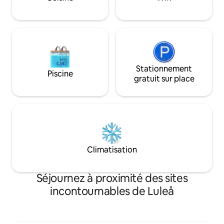
2 personnes, il y a des lits
supplémentaires à louer moyennant des
frais. Remarque : le sol est froid en hiver.
Stationnement
Piscine
gratuit sur place
Climatisation
Séjournez à proximité des sites
incontournables de Luleå