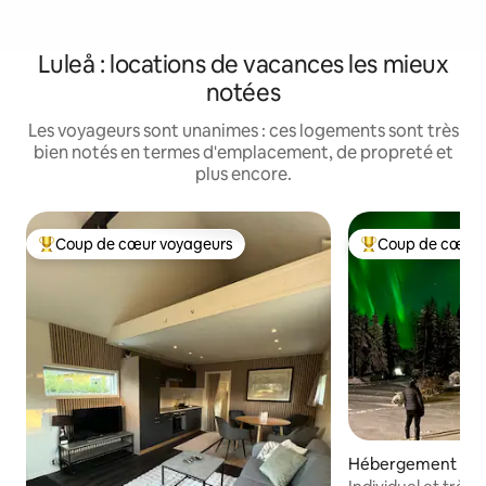
Luleå : locations de vacances les mieux
notées
Les voyageurs sont unanimes : ces logements sont très
bien notés en termes d'emplacement, de propreté et
plus encore.
Coup de cœur voyageurs
Coup de cœur 
Coups de cœur voyageurs les plus appréciés
Coups de cœur vo
Hébergement ⋅ Lu