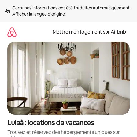
Aller
Certaines informations ont été traduites automatiquement. 
directement
Afficher la langue d'origine
au
contenu
Mettre mon logement sur Airbnb
Luleå : locations de vacances
Trouvez et réservez des hébergements uniques sur