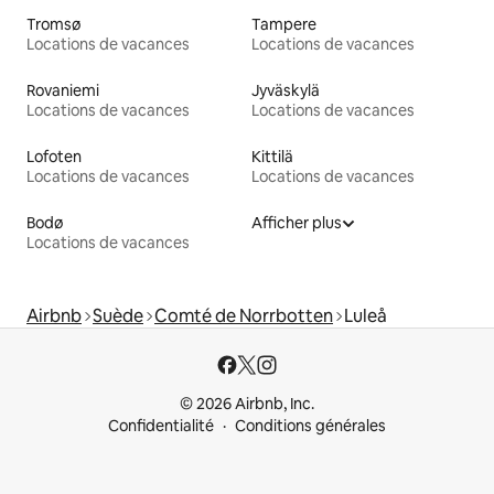
Tromsø
Tampere
Locations de vacances
Locations de vacances
Rovaniemi
Jyväskylä
Locations de vacances
Locations de vacances
Lofoten
Kittilä
Locations de vacances
Locations de vacances
Bodø
Afficher plus
Locations de vacances
Airbnb
Suède
Comté de Norrbotten
Luleå
© 2026 Airbnb, Inc.
Confidentialité
Conditions générales