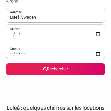
Airbnb
Adresse
Lorsque les résultats s'affichent, utilisez les flèches vers le hau
Arrivée
Départ
Rechercher
Luleå : quelques chiffres sur les locations