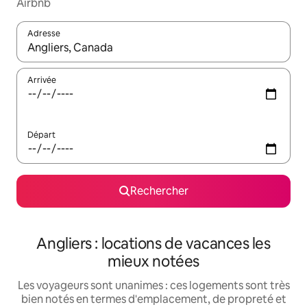
Airbnb
Adresse
Lorsque les résultats s'affichent, utilisez les flèches vers le hau
Arrivée
Départ
Rechercher
Angliers : locations de vacances les
mieux notées
Les voyageurs sont unanimes : ces logements sont très
bien notés en termes d'emplacement, de propreté et