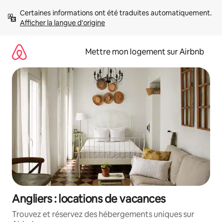
Aller
Certaines informations ont été traduites automatiquement. 
directement
Afficher la langue d'origine
au
contenu
Mettre mon logement sur Airbnb
Angliers : locations de vacances
Trouvez et réservez des hébergements uniques sur