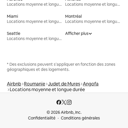
Locations moyenne et longue durée
Locations moyenne et longue durée
Miami
Montréal
Locations moyenne et longue durée
Locations moyenne et longue durée
Seattle
Afficher plus
Locations moyenne et longue durée
* Des exclusions peuvent s'appliquer en fonction des zones
géographiques et des logements.
Airbnb
Roumanie
Județ de Mureș
Angofa
Locations moyenne et longue durée
© 2026 Airbnb, Inc.
Confidentialité
Conditions générales