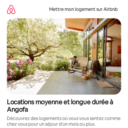
Aller
directement
Mettre mon logement sur Airbnb
au
contenu
Locations moyenne et longue durée à
Angofa
Découvrez des logements où vous vous sentez comme
chez vous pour un séjour d'un mois ou plus.