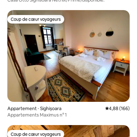
Coup de cœur voyageurs
Coup de cœur voyageurs
Appartement ⋅ Sighișoara
Évaluation moy
4,88 (166)
Appartements Maximus n° 1
Coup de cœur voyageurs
Coup de cœur voyageurs