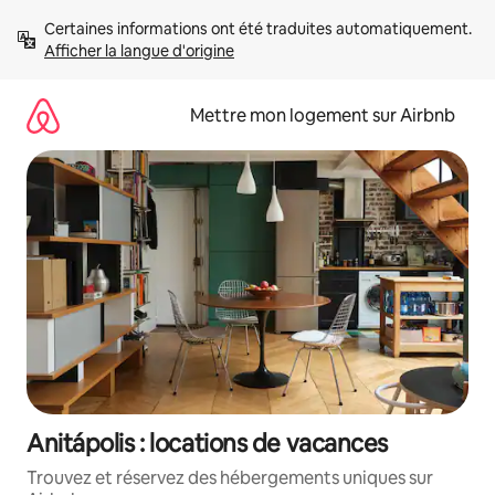
Aller
Certaines informations ont été traduites automatiquement. 
directement
Afficher la langue d'origine
au
contenu
Mettre mon logement sur Airbnb
Anitápolis : locations de vacances
Trouvez et réservez des hébergements uniques sur