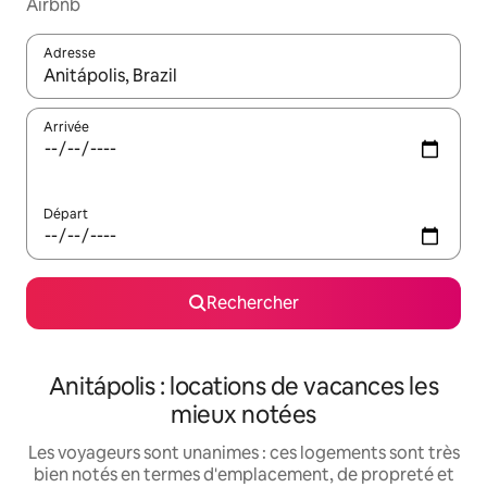
Airbnb
Adresse
Lorsque les résultats s'affichent, utilisez les flèches vers le hau
Arrivée
Départ
Rechercher
Anitápolis : locations de vacances les
mieux notées
Les voyageurs sont unanimes : ces logements sont très
bien notés en termes d'emplacement, de propreté et