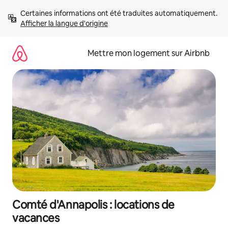
Aller
Certaines informations ont été traduites automatiquement. 
directement
Afficher la langue d'origine
au
contenu
Mettre mon logement sur Airbnb
Comté d'Annapolis : locations de
vacances