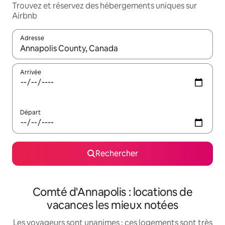
Trouvez et réservez des hébergements uniques sur
Airbnb
Adresse
Lorsque les résultats s'affichent, utilisez les flèches vers le hau
Arrivée
Départ
Rechercher
Comté d'Annapolis : locations de
vacances les mieux notées
Les voyageurs sont unanimes : ces logements sont très