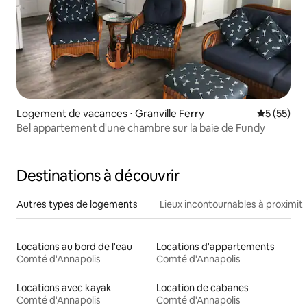
Logement de vacances ⋅ Granville Ferry
Évaluation
5 (55)
Bel appartement d'une chambre sur la baie de Fundy
Destinations à découvrir
Autres types de logements
Lieux incontournables à proximit
Locations au bord de l'eau
Locations d'appartements
Comté d'Annapolis
Comté d'Annapolis
Locations avec kayak
Location de cabanes
Comté d'Annapolis
Comté d'Annapolis