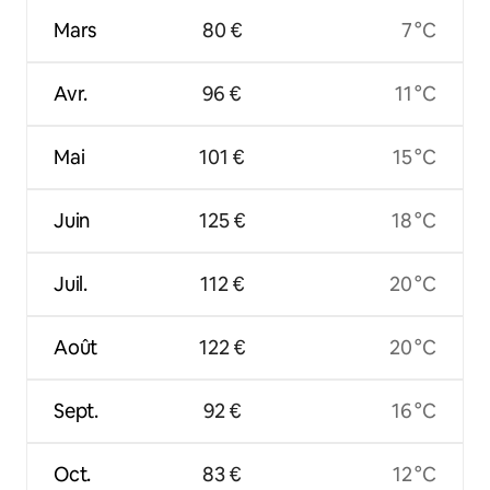
Mars
80 €
7 °C
Avr.
96 €
11 °C
Mai
101 €
15 °C
Juin
125 €
18 °C
Juil.
112 €
20 °C
Août
122 €
20 °C
Sept.
92 €
16 °C
Oct.
83 €
12 °C