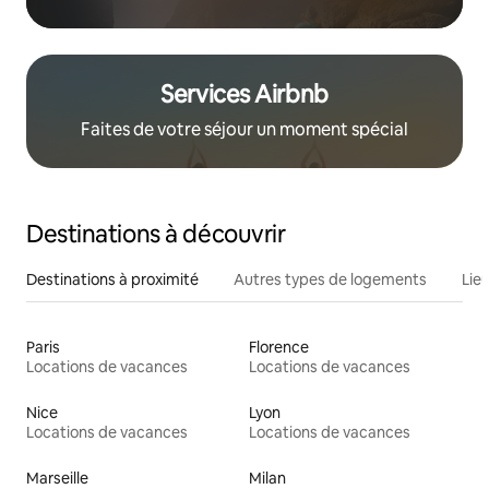
Services Airbnb
Faites de votre séjour un moment spécial
Destinations à découvrir
Destinations à proximité
Autres types de logements
Lie
Paris
Florence
Locations de vacances
Locations de vacances
Nice
Lyon
Locations de vacances
Locations de vacances
Marseille
Milan