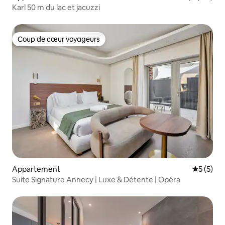
Karl 50 m du lac et jacuzzi
Coup de cœur voyageurs
Coup de cœur voyageurs
Appartement
Évaluatio
5 (5)
Suite Signature Annecy | Luxe & Détente | Opéra