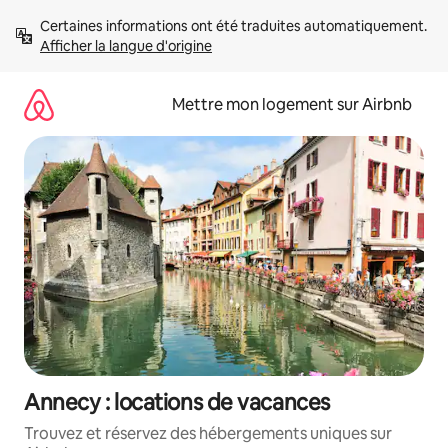
Aller
Certaines informations ont été traduites automatiquement. 
directement
Afficher la langue d'origine
au
contenu
Mettre mon logement sur Airbnb
Annecy : locations de vacances
Trouvez et réservez des hébergements uniques sur