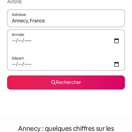
Airbnb
Adresse
Lorsque les résultats s'affichent, utilisez les flèches vers le hau
Arrivée
Départ
Rechercher
Annecy : quelques chiffres sur les