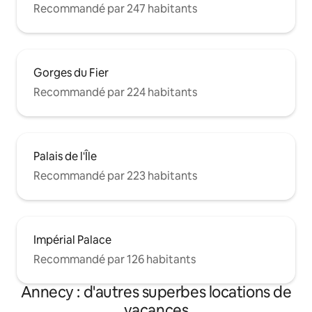
Recommandé par 247 habitants
Gorges du Fier
Recommandé par 224 habitants
Palais de l'Île
Recommandé par 223 habitants
Impérial Palace
Recommandé par 126 habitants
Annecy : d'autres superbes locations de
vacances