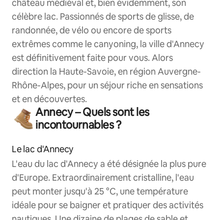
château médiéval et, bien évidemment, son
célèbre lac. Passionnés de sports de glisse, de
randonnée, de vélo ou encore de sports
extrêmes comme le canyoning, la ville d'Annecy
est définitivement faite pour vous. Alors
direction la Haute-Savoie, en région Auvergne-
Rhône-Alpes, pour un séjour riche en sensations
et en découvertes.
Annecy – Quels sont les
incontournables ?
Le lac d'Annecy
L'eau du lac d'Annecy a été désignée la plus pure
d'Europe. Extraordinairement cristalline, l'eau
peut monter jusqu'à 25 °C, une température
idéale pour se baigner et pratiquer des activités
nautiques. Une dizaine de plages de sable et