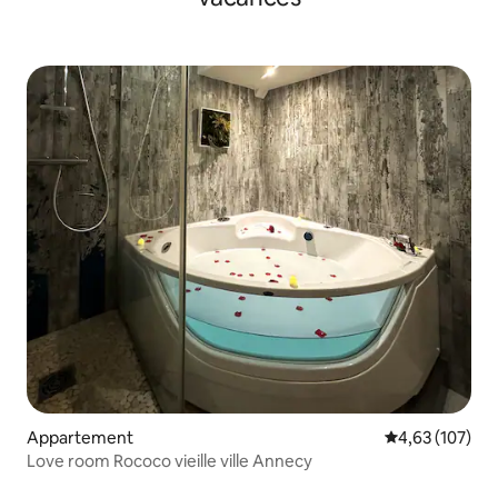
Appartement
Évaluation moy
4,63 (107)
Love room Rococo vieille ville Annecy