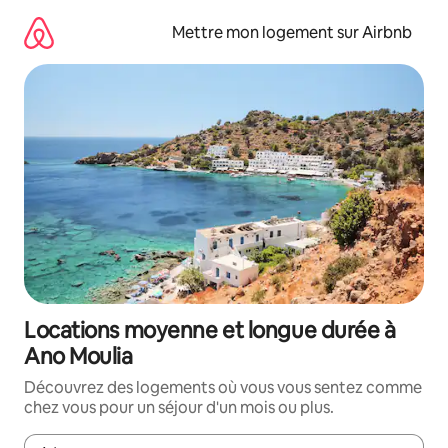
Aller
directement
Mettre mon logement sur Airbnb
au
contenu
Locations moyenne et longue durée à
Ano Moulia
Découvrez des logements où vous vous sentez comme
chez vous pour un séjour d'un mois ou plus.