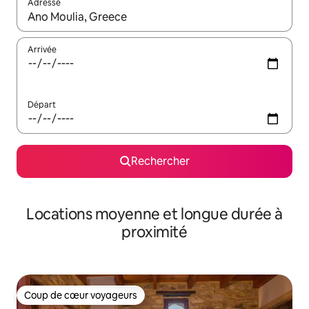
Adresse
Lorsque les résultats s'affichent, utilisez les flèches vers le hau
Arrivée
Départ
Rechercher
Locations moyenne et longue durée à
proximité
Coup de cœur voyageurs
Coup de cœur voyageurs