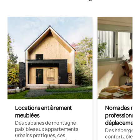
Locations entièrement
Nomades num
meublées
professionnel
déplacement
Des cabanes de montagne
paisibles aux appartements
Des hébergem
urbains pratiques, ces
confortables p