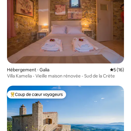
Hébergement ⋅ Galia
Évaluation
5 (16)
Villa Kamelia - Vieille maison rénovée - Sud de la Crète
Coup de cœur voyageurs
Coups de cœur voyageurs les plus appréciés