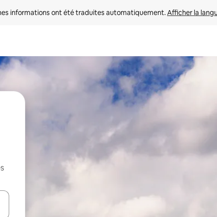
nes informations ont été traduites automatiquement. 
Afficher la lang
es
hes vers le haut et vers le bas pour les parcourir ou en appuyant et en fai