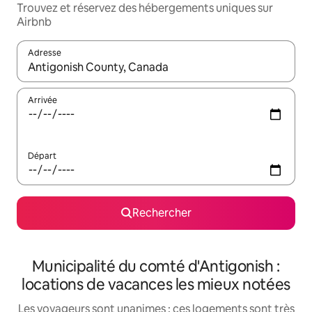
Trouvez et réservez des hébergements uniques sur
Airbnb
Adresse
Lorsque les résultats s'affichent, utilisez les flèches vers le hau
Arrivée
Départ
Rechercher
Municipalité du comté d'Antigonish :
locations de vacances les mieux notées
Les voyageurs sont unanimes : ces logements sont très