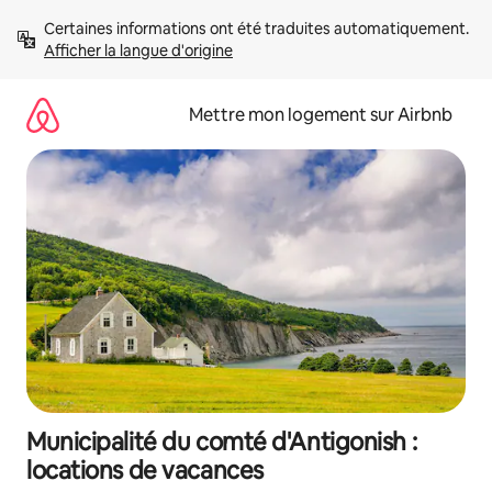
Aller
Certaines informations ont été traduites automatiquement. 
directement
Afficher la langue d'origine
au
contenu
Mettre mon logement sur Airbnb
Municipalité du comté d'Antigonish :
locations de vacances