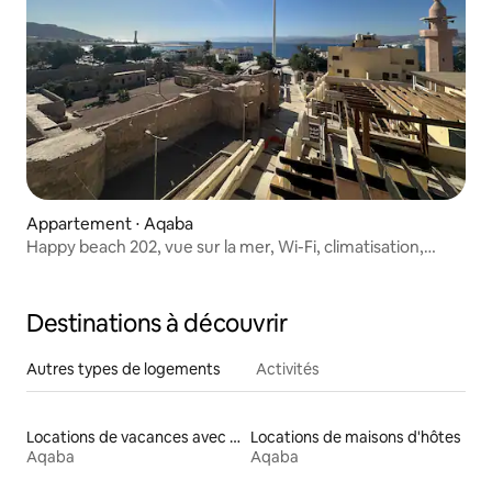
Appartement ⋅ Aqaba
Happy beach 202, vue sur la mer, Wi-Fi, climatisation,
parking gratuit
Destinations à découvrir
Autres types de logements
Activités
Locations de vacances avec piscine
Locations de maisons d'hôtes
Aqaba
Aqaba