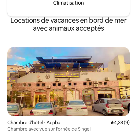
Climatisation
Locations de vacances en bord de mer
avec animaux acceptés
Chambre d'hôtel ⋅ Aqaba
Évaluation m
4,33 (9)
Chambre avec vue sur l'ornée de Singel