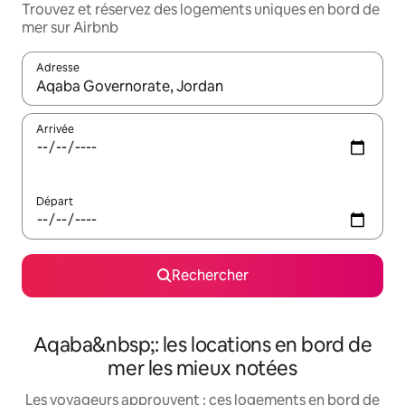
Trouvez et réservez des logements uniques en bord de
mer sur Airbnb
Adresse
Lorsque les résultats s'affichent, utilisez les flèches vers le hau
Arrivée
Départ
Rechercher
Aqaba&nbsp;: les locations en bord de
mer les mieux notées
Les voyageurs approuvent : ces logements en bord de