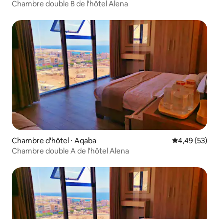
Chambre double B de l'hôtel Alena
Chambre d'hôtel ⋅ Aqaba
Évaluation mo
4,49 (53)
Chambre double A de l'hôtel Alena