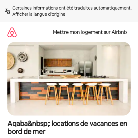
Aller
Certaines informations ont été traduites automatiquement. 
directement
Afficher la langue d'origine
au
contenu
Mettre mon logement sur Airbnb
Aqaba&nbsp;: locations de vacances en
bord de mer