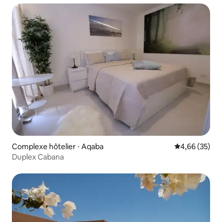
Complexe hôtelier ⋅ Aqaba
Évaluation mo
4,66 (35)
Duplex Cabana