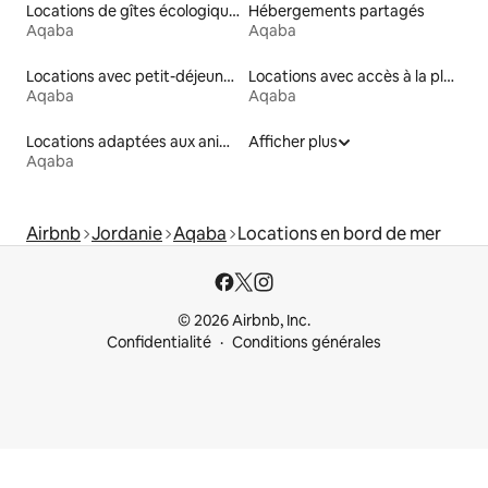
Locations de gîtes écologiques
Hébergements partagés
Aqaba
Aqaba
Locations avec petit-déjeuner
Locations avec accès à la plage
Aqaba
Aqaba
Locations adaptées aux animaux
Afficher plus
Aqaba
Airbnb
Jordanie
Aqaba
Locations en bord de mer
© 2026 Airbnb, Inc.
Confidentialité
Conditions générales