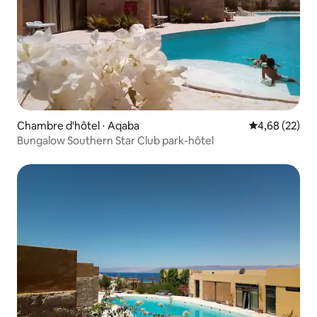
Chambre d'hôtel ⋅ Aqaba
Évaluation mo
4,68 (22)
Bungalow Southern Star Club park-hôtel