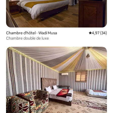
Chambre d'hôtel ⋅ Wadi Musa
Évaluation mo
4,97 (34)
Chambre double de luxe