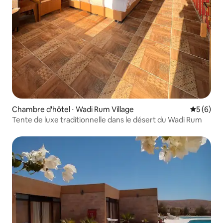
Chambre d'hôtel ⋅ Wadi Rum Village
Évaluatio
5 (6)
Tente de luxe traditionnelle dans le désert du Wadi Rum