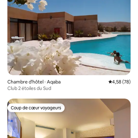
Chambre d'hôtel ⋅ Aqaba
Évaluation mo
4,58 (78)
Club 2 étoiles du Sud
Coup de cœur voyageurs
Coup de cœur voyageurs