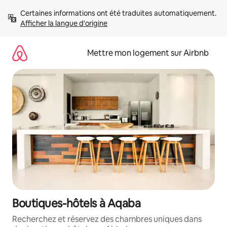
Aller
Certaines informations ont été traduites automatiquement. 
directement
Afficher la langue d'origine
au
contenu
Mettre mon logement sur Airbnb
Boutiques-hôtels à Aqaba
Recherchez et réservez des chambres uniques dans