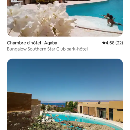
Chambre d'hôtel ⋅ Aqaba
Évaluation mo
4,68 (22)
Bungalow Southern Star Club park-hôtel