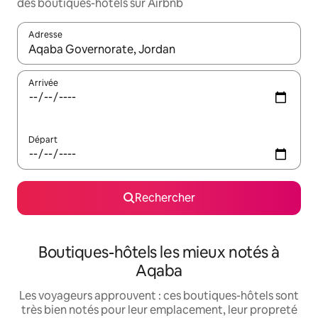
des boutiques-hôtels sur Airbnb
Adresse
Lorsque les résultats s'affichent, utilisez les flèches vers le hau
Arrivée
Départ
Rechercher
Boutiques-hôtels les mieux notés à
Aqaba
Les voyageurs approuvent : ces boutiques-hôtels sont
très bien notés pour leur emplacement, leur propreté