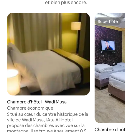
et bien plus encore.
Superhôte
Superhôte
Chambre d'hôtel ⋅ Wadi Musa
Chambre économique
Situé au cœur du centre historique de la
ville de Wadi Musa, l'Ata Ali Hotel
propose des chambres avec vue sur la
Chambre d'hôtel ⋅
montagne. Il se trouve à seulement 0,9