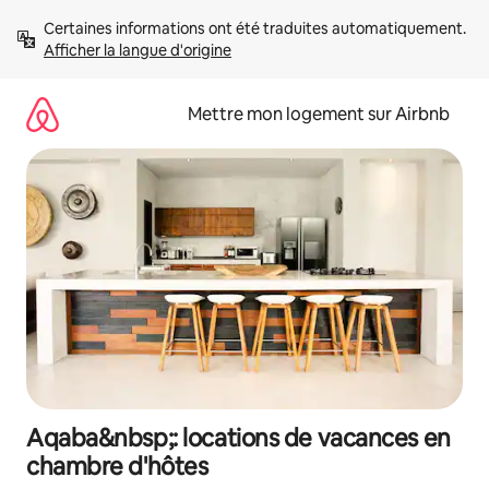
Aller
Certaines informations ont été traduites automatiquement. 
directement
Afficher la langue d'origine
au
contenu
Mettre mon logement sur Airbnb
Aqaba&nbsp;: locations de vacances en
chambre d'hôtes