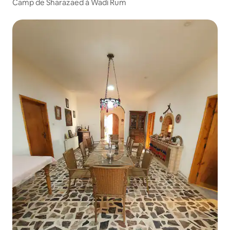
Camp de Sharazaed à Wadi Rum