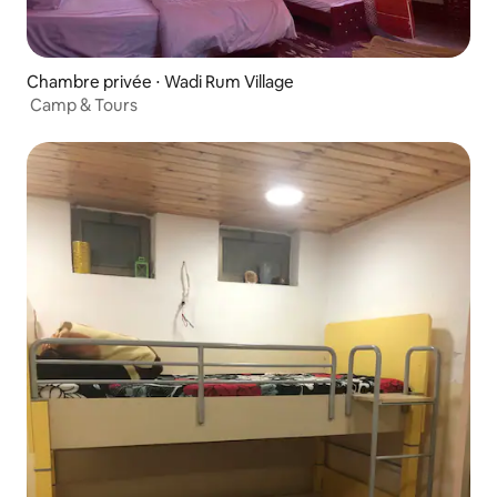
Chambre privée ⋅ Wadi Rum Village
‏ Camp & Tours