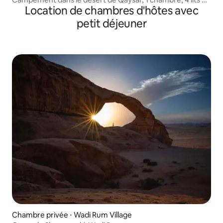
Location de chambres d'hôtes avec
petit déjeuner
petit déjeuner
Chambre privée ⋅ Wadi Rum Village