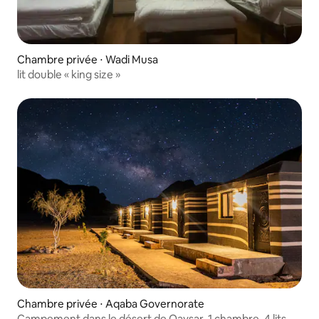
Chambre privée ⋅ Wadi Musa
lit double « king size »
Chambre privée ⋅ Aqaba Governorate
Campement dans le désert de Qaysar, 1 chambre, 4 lits et