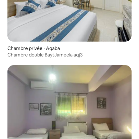
Chambre privée ⋅ Aqaba
Chambre double BaytJameela aqj3