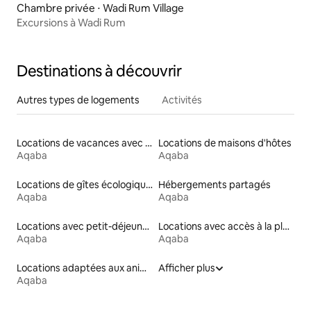
Chambre privée ⋅ Wadi Rum Village
Excursions à Wadi Rum
Destinations à découvrir
Autres types de logements
Activités
Locations de vacances avec piscine
Locations de maisons d'hôtes
Aqaba
Aqaba
Locations de gîtes écologiques
Hébergements partagés
Aqaba
Aqaba
Locations avec petit-déjeuner
Locations avec accès à la plage
Aqaba
Aqaba
Locations adaptées aux animaux
Afficher plus
Aqaba