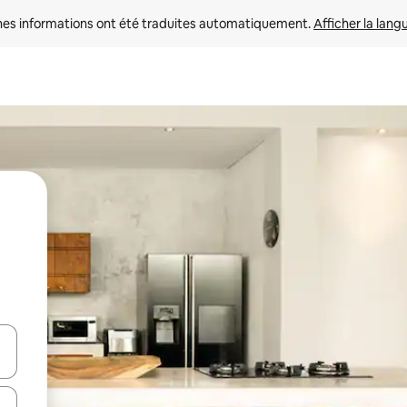
nes informations ont été traduites automatiquement. 
Afficher la lang
hes vers le haut et vers le bas pour les parcourir ou en appuyant et en fai