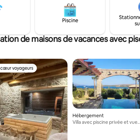
Stationn
Piscine
su
ation de maisons de vacances avec pis
 cœur voyageurs
 cœur voyageurs
Hébergement
Villa avec piscine privée et vue
imprenable sur la mer