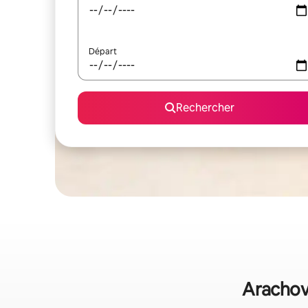
Départ
Rechercher
Arachova