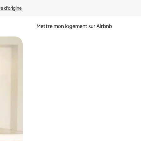
ue d'origine
Mettre mon logement sur Airbnb
sant glisser.