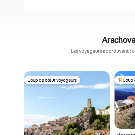
Arachova&
Les voyageurs approuvent : c
Coup de cœur voyageurs
Coup 
Coup de cœur voyageurs
Coups de