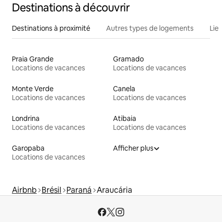
Destinations à découvrir
Destinations à proximité
Autres types de logements
Lie
Praia Grande
Gramado
Locations de vacances
Locations de vacances
Monte Verde
Canela
Locations de vacances
Locations de vacances
Londrina
Atibaia
Locations de vacances
Locations de vacances
Garopaba
Afficher plus
Locations de vacances
Airbnb
Brésil
Paraná
Araucária