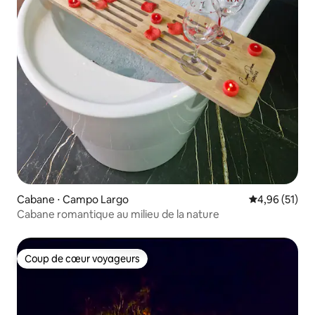
Cabane ⋅ Campo Largo
Évaluation mo
4,96 (51)
Cabane romantique au milieu de la nature
Coup de cœur voyageurs
Coup de cœur voyageurs