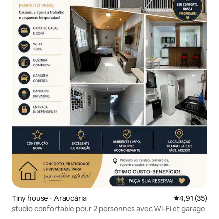
Tiny house ⋅ Araucária
Évaluation mo
4,91 (35)
studio confortable pour 2 personnes avec Wi-Fi et garage