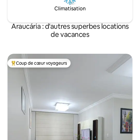
Climatisation
Araucária : d'autres superbes locations
de vacances
Coup de cœur voyageurs
Coups de cœur voyageurs les plus appréciés