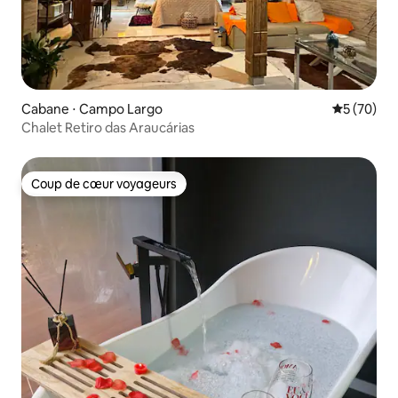
Cabane ⋅ Campo Largo
Évaluation
5 (70)
Chalet Retiro das Araucárias
Coup de cœur voyageurs
Coup de cœur voyageurs