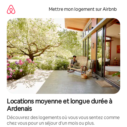
Aller
directement
Mettre mon logement sur Airbnb
au
contenu
Locations moyenne et longue durée à
Ardenais
Découvrez des logements où vous vous sentez comme
chez vous pour un séjour d'un mois ou plus.