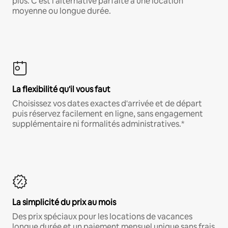
plus. C'est l'alternative parfaite à une location
moyenne ou longue durée.
La flexibilité qu'il vous faut
Choisissez vos dates exactes d'arrivée et de départ
puis réservez facilement en ligne, sans engagement
supplémentaire ni formalités administratives.*
La simplicité du prix au mois
Des prix spéciaux pour les locations de vacances
longue durée et un paiement mensuel unique sans frais