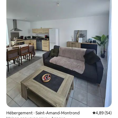
Hébergement ⋅ Saint-Amand-Montrond
Évaluation mo
4,89 (54)