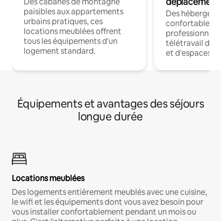
déplacement
Des cabanes de montagne
paisibles aux appartements
Des hébergem
urbains pratiques, ces
confortables p
locations meublées offrent
professionnels
tous les équipements d'un
télétravail dis
logement standard.
et d'espaces de
Équipements et avantages des séjours
longue durée
Locations meublées
Des logements entièrement meublés avec une cuisine,
le wifi et les équipements dont vous avez besoin pour
vous installer confortablement pendant un mois ou