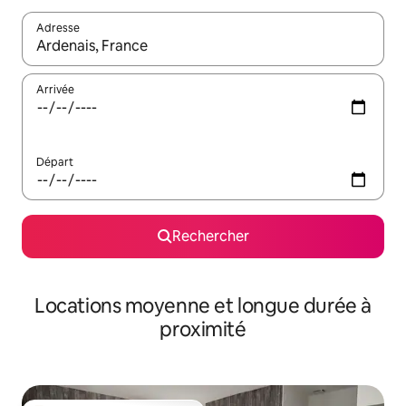
Adresse
Lorsque les résultats s'affichent, utilisez les flèches vers le hau
Arrivée
Départ
Rechercher
Locations moyenne et longue durée à
proximité