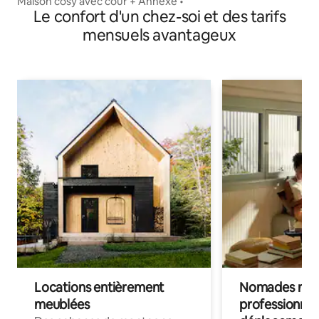
Maison cosy avec cour + Annexe •
Le confort d'un chez-soi et des tarifs
mensuels avantageux
Locations entièrement
Nomades num
meublées
professionnel