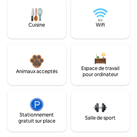
Cuisine
Wifi
Espace de travail
Animaux acceptés
pour ordinateur
Stationnement
Salle de sport
gratuit sur place