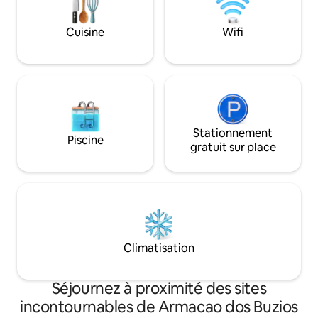
sans avoir besoin d'une voiture. Le petit
déjeuner est parfois inclus le matin.
Cuisine
Wifi
Stationnement
Piscine
gratuit sur place
Climatisation
Séjournez à proximité des sites
incontournables de Armacao dos Buzios