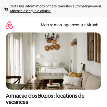
Aller
Certaines informations ont été traduites automatiquement. 
directement
Afficher la langue d'origine
au
contenu
Mettre mon logement sur Airbnb
Armacao dos Buzios : locations de
vacances