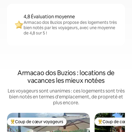
4,8 Évaluation moyenne
Armacao dos Buzios propose des logements très
bien notés par les voyageurs, avec une moyenne
de 4,8 sur 5 !
Armacao dos Buzios : locations de
vacances les mieux notées
Les voyageurs sont unanimes : ces logements sont très
bien notés en termes d'emplacement, de propreté et
plus encore.
Coup de cœur voyageurs
Coup de cœur 
Coups de cœur voyageurs les plus appréciés
Coups de cœur vo