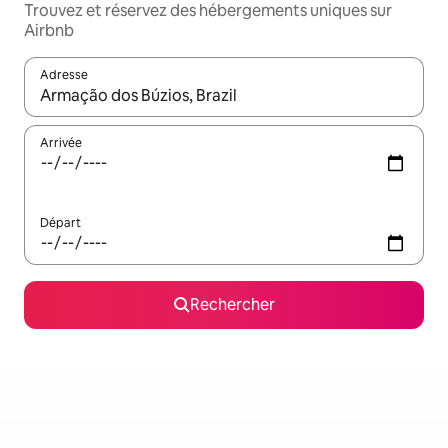
Trouvez et réservez des hébergements uniques sur
Airbnb
Adresse
Lorsque les résultats s'affichent, utilisez les flèches vers le hau
Arrivée
Départ
Rechercher