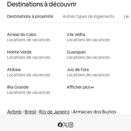
Destinations à découvrir
Destinations à proximité
Autres types de logements
Lie
Arraial do Cabo
Vila Velha
Locations de vacances
Locations de vacances
Monte Verde
Guarapari
Locations de vacances
Locations de vacances
Atibaia
Juiz de Fora
Locations de vacances
Locations de vacances
Ilha Grande
Afficher plus
Locations de vacances
Airbnb
Brésil
Rio de Janeiro
Armacao dos Buzios