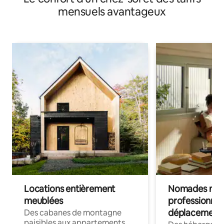
mensuels avantageux
Locations entièrement
Nomades num
meublées
professionnel
déplacement
Des cabanes de montagne
paisibles aux appartements