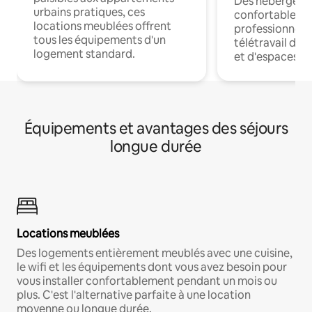
Des hébergem
urbains pratiques, ces
confortables p
locations meublées offrent
professionnels
tous les équipements d'un
télétravail dis
logement standard.
et d'espaces de
Équipements et avantages des séjours
longue durée
Locations meublées
Des logements entièrement meublés avec une cuisine,
le wifi et les équipements dont vous avez besoin pour
vous installer confortablement pendant un mois ou
plus. C'est l'alternative parfaite à une location
moyenne ou longue durée.