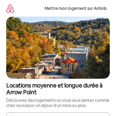
Aller
directement
Mettre mon logement sur Airbnb
au
contenu
Locations moyenne et longue durée à
Arrow Point
Découvrez des logements où vous vous sentez comme
chez vous pour un séjour d'un mois ou plus.