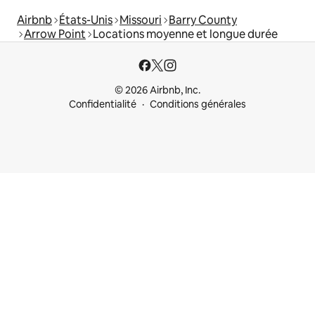
Airbnb
États-Unis
Missouri
Barry County
Arrow Point
Locations moyenne et longue durée
© 2026 Airbnb, Inc.
Confidentialité
Conditions générales