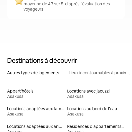
moyenne de 4,7 sur 5, d'après l'évaluation des
voyageurs
Destinations à découvrir
Autres types de logements
Lieux incontournables à proximit
Appart'hôtels
Locations avec jacuzzi
Asakusa
Asakusa
Locations adaptées aux familles
Locations au bord de l'eau
Asakusa
Asakusa
Locations adaptées aux animaux
Résidences d'appartements en location
Asakusa
Asakusa