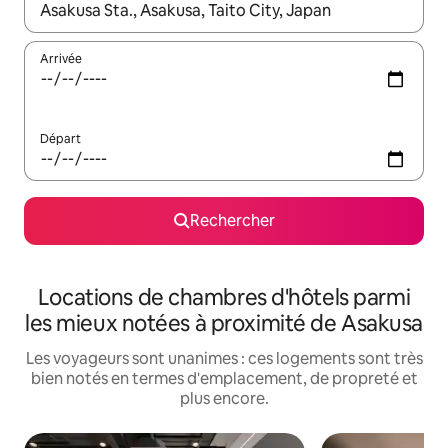
Lorsque les résultats s'affichent, utilisez les flèches vers le hau
Arrivée
Départ
Rechercher
Locations de chambres d'hôtels parmi
les mieux notées à proximité de Asakusa
Les voyageurs sont unanimes : ces logements sont très
bien notés en termes d'emplacement, de propreté et
plus encore.