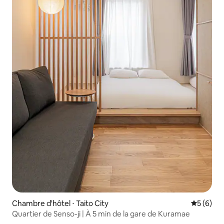
Chambre d'hôtel ⋅ Taito City
Évaluatio
5 (6)
Quartier de Senso-ji | À 5 min de la gare de Kuramae