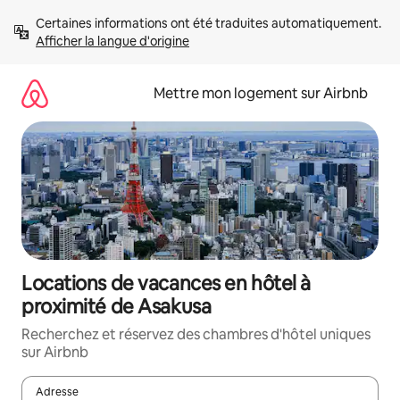
Aller
Certaines informations ont été traduites automatiquement. 
directement
Afficher la langue d'origine
au
contenu
Mettre mon logement sur Airbnb
Locations de vacances en hôtel à
proximité de Asakusa
Recherchez et réservez des chambres d'hôtel uniques
sur Airbnb
Adresse