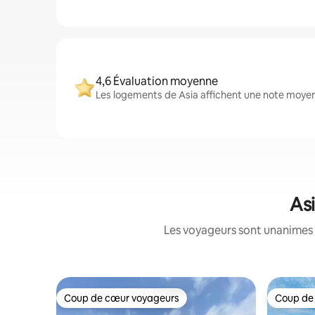
4,6 Évaluation moyenne
Les logements de Asia affichent une note moyenn
Asi
Les voyageurs sont unanimes 
Coup de cœur voyageurs
Coup de
Coup de cœur voyageurs
Coup de