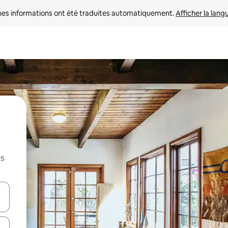
nes informations ont été traduites automatiquement. 
Afficher la lang
es
hes vers le haut et vers le bas pour les parcourir ou en appuyant et en fai