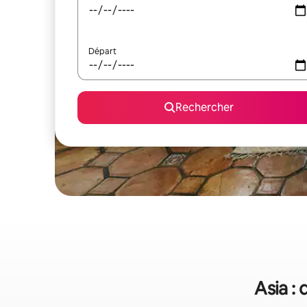
Départ
Rechercher
Asia :