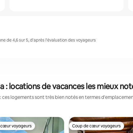
e de 4,6 sur 5, d'après l'évaluation des voyageurs
a : locations de vacances les mieux no
: ces logements sont très bien notés en termes d'emplacement
 cœur voyageurs
Coup de cœur voyageurs
 cœur voyageurs
Coup de cœur voyageurs