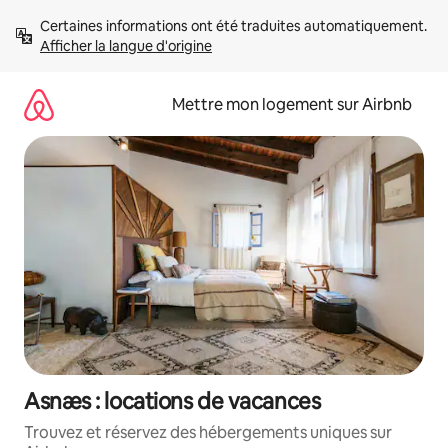
Aller
Certaines informations ont été traduites automatiquement. 
directement
Afficher la langue d'origine
au
contenu
Mettre mon logement sur Airbnb
Asnæs : locations de vacances
Trouvez et réservez des hébergements uniques sur