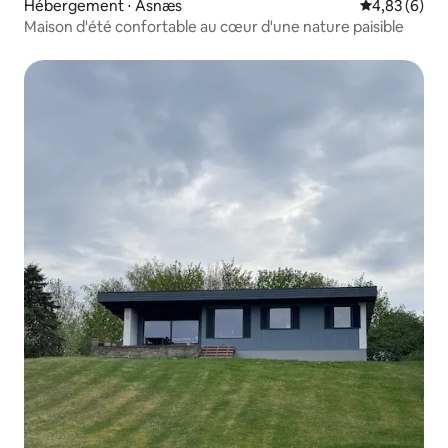
Hébergement ⋅ Asnæs
Évaluation m
4,83 (6)
Maison d'été confortable au cœur d'une nature paisible