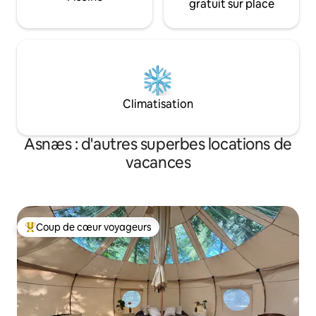
gratuit sur place
Climatisation
Asnæs : d'autres superbes locations de
vacances
Coup de cœur voyageurs
Coups de cœur voyageurs les plus appréciés