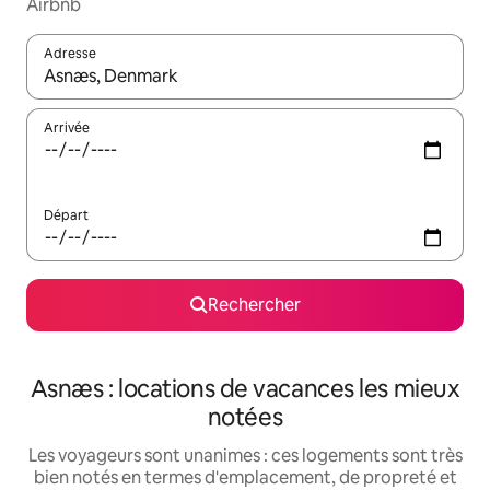
Airbnb
Adresse
Lorsque les résultats s'affichent, utilisez les flèches vers le hau
Arrivée
Départ
Rechercher
Asnæs : locations de vacances les mieux
notées
Les voyageurs sont unanimes : ces logements sont très
bien notés en termes d'emplacement, de propreté et