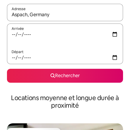
Adresse
Lorsque les résultats s'affichent, utilisez les flèches vers le hau
Arrivée
Départ
Rechercher
Locations moyenne et longue durée à
proximité