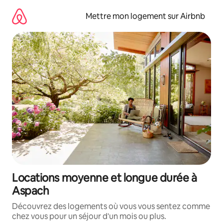
Aller
directement
Mettre mon logement sur Airbnb
au
contenu
Locations moyenne et longue durée à
Aspach
Découvrez des logements où vous vous sentez comme
chez vous pour un séjour d'un mois ou plus.