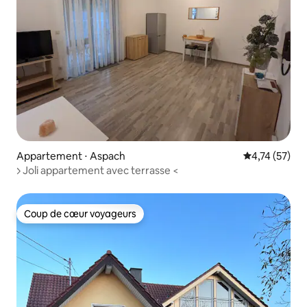
Appartement ⋅ Aspach
Évaluation mo
4,74 (57)
>> Joli appartement avec terrasse <
Coup de cœur voyageurs
Coup de cœur voyageurs