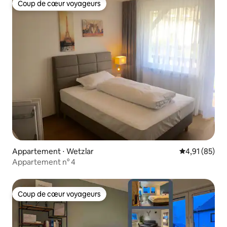
Coup de cœur voyageurs
Coup de cœur voyageurs
Appartement ⋅ Wetzlar
Évaluation mo
4,91 (85)
Appartement n° 4
Coup de cœur voyageurs
Coup de cœur voyageurs