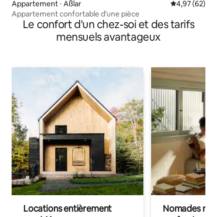
Appartement ⋅ Aßlar
Évaluation mo
4,97 (62)
Appartement confortable d'une pièce
Le confort d'un chez-soi et des tarifs
mensuels avantageux
Locations entièrement
Nomades num