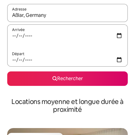
Adresse
Lorsque les résultats s'affichent, utilisez les flèches vers le hau
Arrivée
Départ
Rechercher
Locations moyenne et longue durée à
proximité