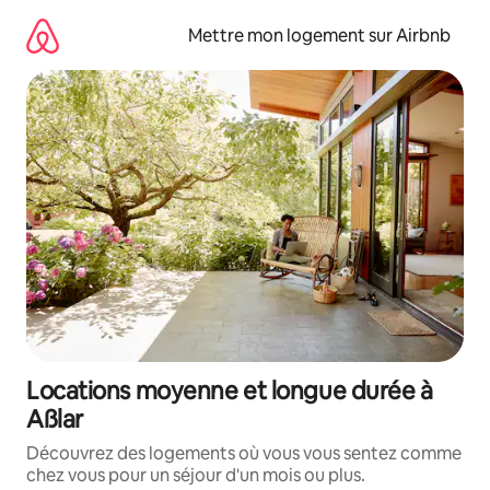
Aller
directement
Mettre mon logement sur Airbnb
au
contenu
Locations moyenne et longue durée à
Aßlar
Découvrez des logements où vous vous sentez comme
chez vous pour un séjour d'un mois ou plus.