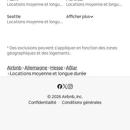
Locations moyenne et longue durée
Locations moyenne et longue durée
Seattle
Afficher plus
Locations moyenne et longue durée
* Des exclusions peuvent s'appliquer en fonction des zones
géographiques et des logements.
Airbnb
Allemagne
Hesse
Aßlar
Locations moyenne et longue durée
© 2026 Airbnb, Inc.
Confidentialité
Conditions générales