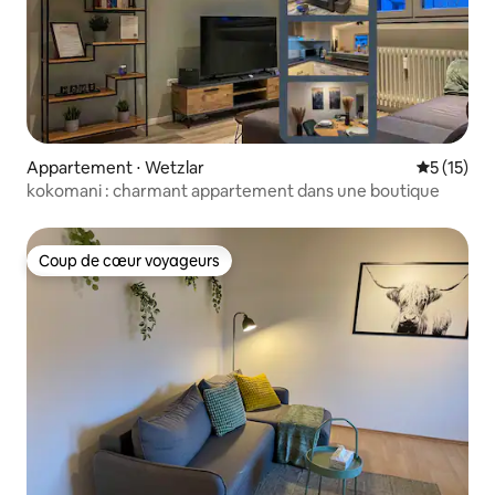
Appartement ⋅ Wetzlar
Évaluation
5 (15)
kokomani : charmant appartement dans une boutique
Coup de cœur voyageurs
Coup de cœur voyageurs