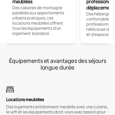
meublées
professionnel
déplacement
Des cabanes de montagne
paisibles aux appartements
Des hébergem
urbains pratiques, ces
confortables p
locations meublées offrent
professionnels
tous les équipements d'un
télétravail dis
logement standard.
et d'espaces de
Équipements et avantages des séjours
longue durée
Locations meublées
Des logements entièrement meublés avec une cuisine,
le wifi et les équipements dont vous avez besoin pour