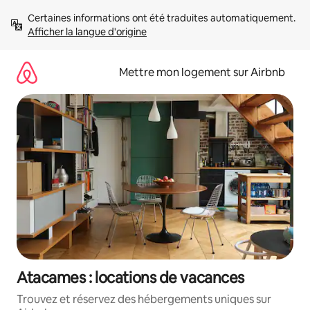
Aller
Certaines informations ont été traduites automatiquement. 
directement
Afficher la langue d'origine
au
contenu
Mettre mon logement sur Airbnb
Atacames : locations de vacances
Trouvez et réservez des hébergements uniques sur