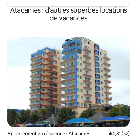
Atacames : d'autres superbes locations
de vacances
Appartement en résidence ⋅ Atacames
Évaluation mo
4,81 (52)