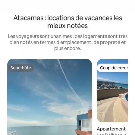
Atacames : locations de vacances les
mieux notées
Les voyageurs sont unanimes : ces logements sont très
bien notés en termes d'emplacement, de propreté et
plus encore.
Superhôte
Coup de cœur vo
Superhôte
Coup de cœur vo
Appartement ⋅ A