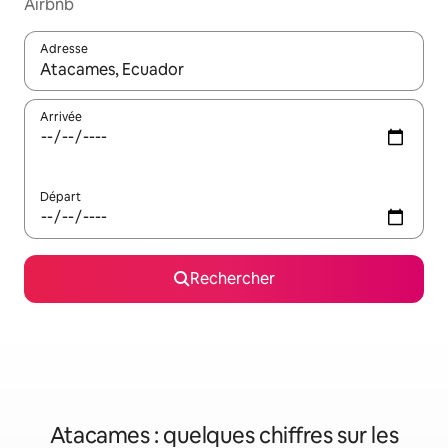
Airbnb
Adresse
Lorsque les résultats s'affichent, utilisez les flèches vers le hau
Arrivée
Départ
Rechercher
Atacames : quelques chiffres sur les