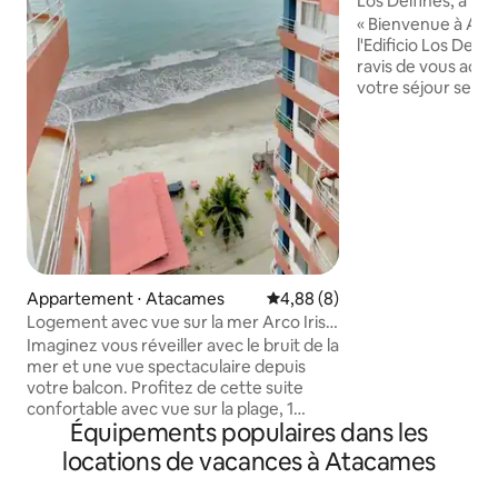
Los Delfines, à 1 m
et vues
« Bienvenue à Ata
l'Edificio Los Del
ravis de vous accu
votre séjour sera 
Cet appartement 
imprenable depuis
vous pourrez prof
levées et couchers
accompagnés de la
de l'océan. De plus
fresque murale éc
une touche artisti
l'espace. » Grâce
privilégié, vous 
Appartement ⋅ Atacames
Évaluation moyenne sur la bas
4,88 (8)
des baleines à boss
Logement avec vue sur la mer Arco Iris
une expérience vr
Atacames
Imaginez vous réveiller avec le bruit de la
mer et une vue spectaculaire depuis
votre balcon. Profitez de cette suite
confortable avec vue sur la plage, 1
Équipements populaires dans les
chambre double et un lit superposé de
deux places à côté du salon, 2 salles de
locations de vacances à Atacames
bains complètes, cuisine équipée, smart
tv, climatisation, ventilateur traditionnel