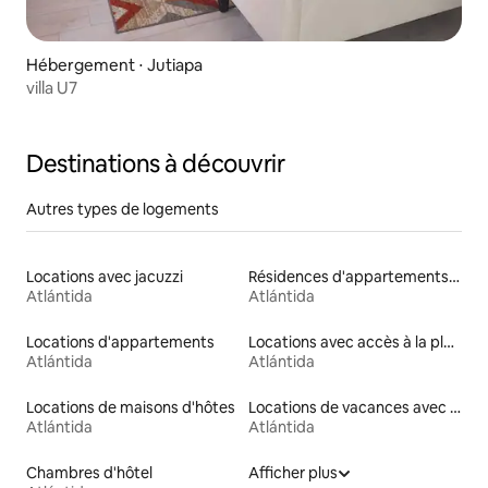
Hébergement ⋅ Jutiapa
villa U7
Destinations à découvrir
Autres types de logements
Locations avec jacuzzi
Résidences d'appartements en location
Atlántida
Atlántida
Locations d'appartements
Locations avec accès à la plage
Atlántida
Atlántida
Locations de maisons d'hôtes
Locations de vacances avec piscine
Atlántida
Atlántida
Chambres d'hôtel
Afficher plus