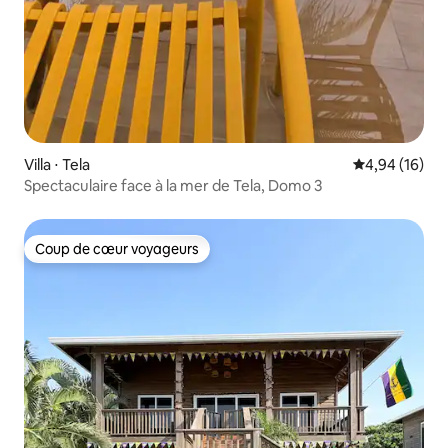
Villa ⋅ Tela
Évaluation mo
4,94 (16)
Spectaculaire face à la mer de Tela, Domo 3
Coup de cœur voyageurs
Coup de cœur voyageurs