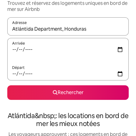
Trouvez et réservez des logements uniques en bord de
mer sur Airbnb
Adresse
Lorsque les résultats s'affichent, utilisez les flèches vers le hau
Arrivée
Départ
Rechercher
Atlántida&nbsp;: les locations en bord de
mer les mieux notées
Les voyageurs approuvent : ces logements en bord de