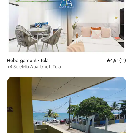
Hébergement ⋅ Tela
Évaluation m
4,91 (11)
+4 SoleMia Apartmet, Tela