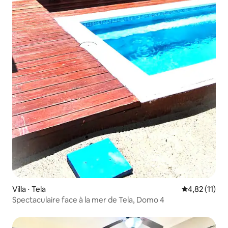
Villa ⋅ Tela
Évaluation mo
4,82 (11)
Spectaculaire face à la mer de Tela, Domo 4