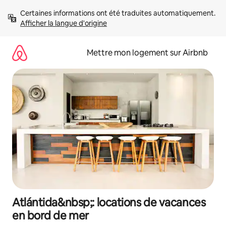
Aller
Certaines informations ont été traduites automatiquement. 
directement
Afficher la langue d'origine
au
contenu
Mettre mon logement sur Airbnb
Atlántida&nbsp;: locations de vacances
en bord de mer