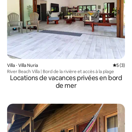
Villa ⋅ Villa Nuria
Évaluatio
5 (3)
River Beach Villa | Bord de la rivière et accès à la plage
Locations de vacances privées en bord
de mer