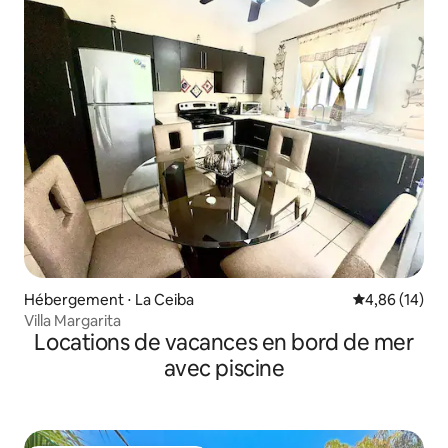
Hébergement ⋅ La Ceiba
Évaluation mo
4,86 (14)
Villa Margarita
Locations de vacances en bord de mer
avec piscine