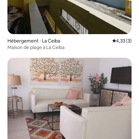
Hébergement ⋅ La Ceiba
Évaluation m
4,33 (3)
Maison de plage à La Ceiba