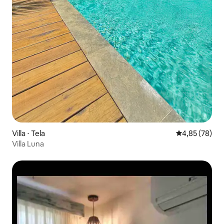
Villa ⋅ Tela
Évaluation mo
4,85 (78)
Villa Luna