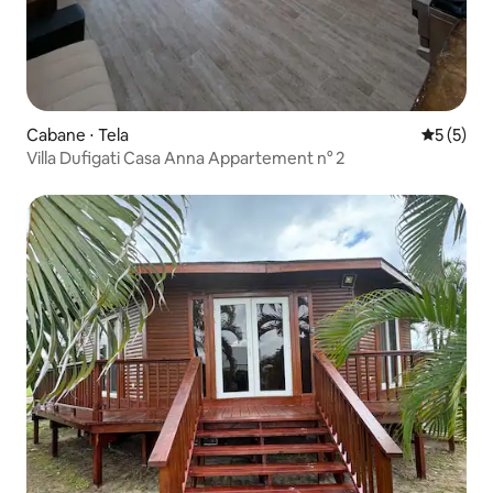
Cabane ⋅ Tela
Évaluatio
5 (5)
Villa Dufigati Casa Anna Appartement n° 2