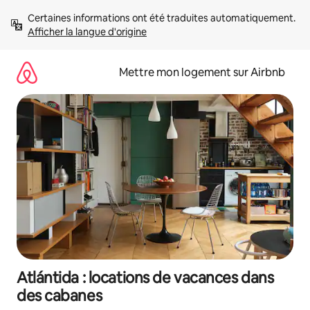
Aller
Certaines informations ont été traduites automatiquement. 
directement
Afficher la langue d'origine
au
contenu
Mettre mon logement sur Airbnb
Atlántida : locations de vacances dans
des cabanes