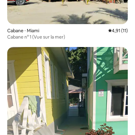
Cabane ⋅ Miami
Évaluation m
4,91 (11)
Cabane n° 1 (Vue sur la mer)