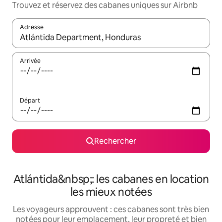
Trouvez et réservez des cabanes uniques sur Airbnb
Adresse
Lorsque les résultats s'affichent, utilisez les flèches vers le hau
Arrivée
Départ
Rechercher
Atlántida&nbsp;: les cabanes en location
les mieux notées
Les voyageurs approuvent : ces cabanes sont très bien
notées pour leur emplacement, leur propreté et bien