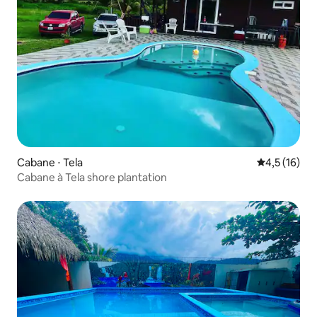
Cabane ⋅ Tela
Évaluation m
4,5 (16)
Cabane à Tela shore plantation