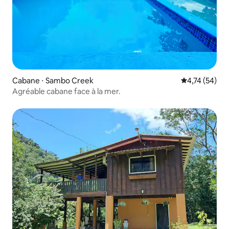
Cabane ⋅ Sambo Creek
Évaluation mo
4,74 (54)
Agréable cabane face à la mer.