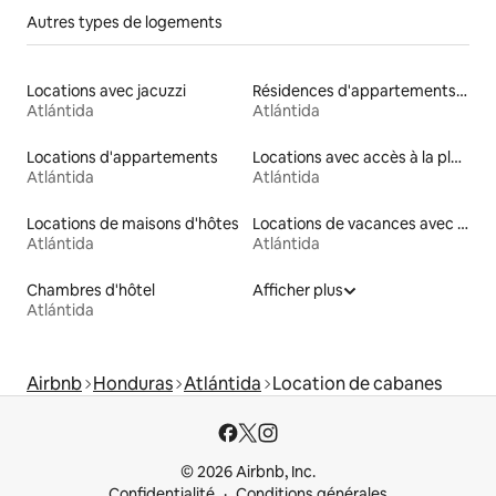
Autres types de logements
Locations avec jacuzzi
Résidences d'appartements en location
Atlántida
Atlántida
Locations d'appartements
Locations avec accès à la plage
Atlántida
Atlántida
Locations de maisons d'hôtes
Locations de vacances avec piscine
Atlántida
Atlántida
Chambres d'hôtel
Afficher plus
Atlántida
Airbnb
Honduras
Atlántida
Location de cabanes
© 2026 Airbnb, Inc.
Confidentialité
Conditions générales