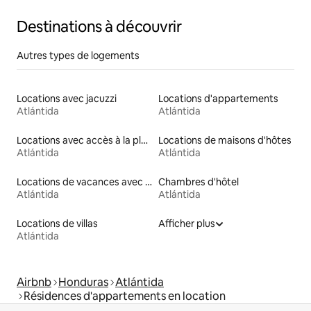
Destinations à découvrir
Autres types de logements
Locations avec jacuzzi
Locations d'appartements
Atlántida
Atlántida
Locations avec accès à la plage
Locations de maisons d'hôtes
Atlántida
Atlántida
Locations de vacances avec piscine
Chambres d'hôtel
Atlántida
Atlántida
Locations de villas
Afficher plus
Atlántida
Airbnb
Honduras
Atlántida
Résidences d'appartements en location