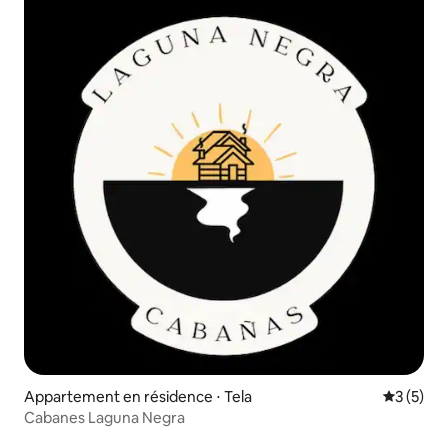
Appartement en résidence ⋅ Tela
Évaluatio
3 (5)
Cabanes Laguna Negra