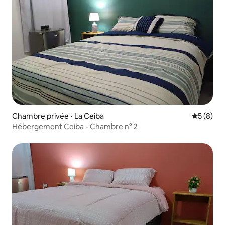
Chambre privée ⋅ La Ceiba
Évaluatio
5 (8)
Hébergement Ceiba - Chambre n° 2