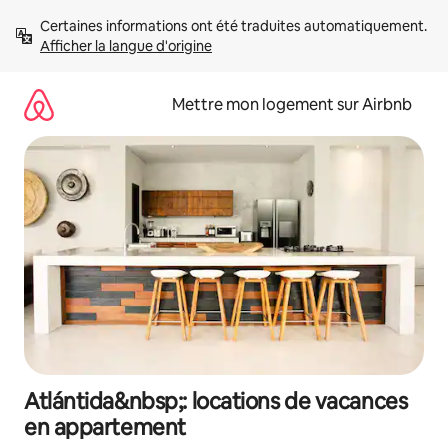
Aller
Certaines informations ont été traduites automatiquement. 
directement
Afficher la langue d'origine
au
contenu
Mettre mon logement sur Airbnb
Atlántida&nbsp;: locations de vacances
en appartement