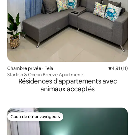
Chambre privée ⋅ Tela
Évaluation m
4,91 (11)
Starfish & Ocean Breeze Apartments
Résidences d'appartements avec
animaux acceptés
Coup de cœur voyageurs
Coup de cœur voyageurs