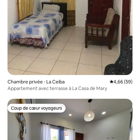
Chambre privée ⋅ La Ceiba
Évaluation mo
4,66 (59)
Appartement avec terrasse à La Casa de Mary
Coup de cœur voyageurs
Coup de cœur voyageurs