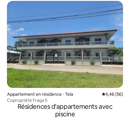
Appartement en résidence ⋅ Tela
Évaluation mo
4,46 (56)
Copropriété Fraga 5
Résidences d'appartements avec
piscine