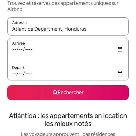
Trouvez et réservez des appartements uniques sur
Airbnb
Adresse
Lorsque les résultats s'affichent, utilisez les flèches vers le hau
Arrivée
Départ
Rechercher
Atlántida : les appartements en location
les mieux notés
Les voyageurs approuvent : ces résidences