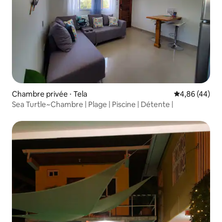
Chambre privée ⋅ Tela
Évaluation mo
4,86 (44)
Sea Turtle~Chambre | Plage | Piscine | Détente |