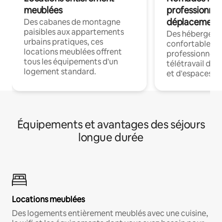
meublées
professionnel
déplacement
Des cabanes de montagne
paisibles aux appartements
Des hébergem
urbains pratiques, ces
confortables p
locations meublées offrent
professionnels
tous les équipements d'un
télétravail dis
logement standard.
et d'espaces de
Équipements et avantages des séjours
longue durée
Locations meublées
Des logements entièrement meublés avec une cuisine,