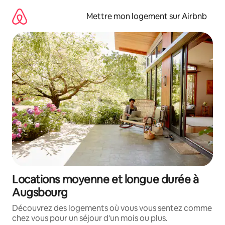
Aller
directement
Mettre mon logement sur Airbnb
au
contenu
Locations moyenne et longue durée à
Augsbourg
Découvrez des logements où vous vous sentez comme
chez vous pour un séjour d'un mois ou plus.