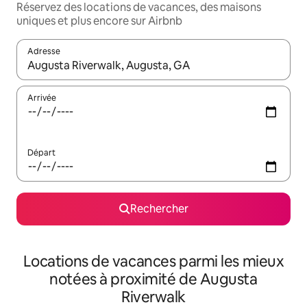
Réservez des locations de vacances, des maisons
uniques et plus encore sur Airbnb
Adresse
Lorsque les résultats s'affichent, utilisez les flèches vers le hau
Arrivée
Départ
Rechercher
Locations de vacances parmi les mieux
notées à proximité de Augusta
Riverwalk