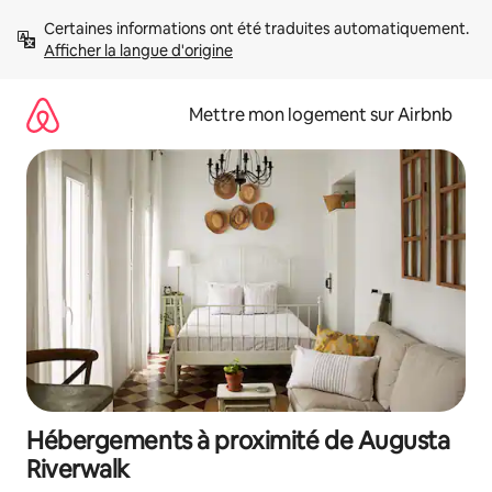
Aller
Certaines informations ont été traduites automatiquement. 
directement
Afficher la langue d'origine
au
contenu
Mettre mon logement sur Airbnb
Hébergements à proximité de Augusta
Riverwalk