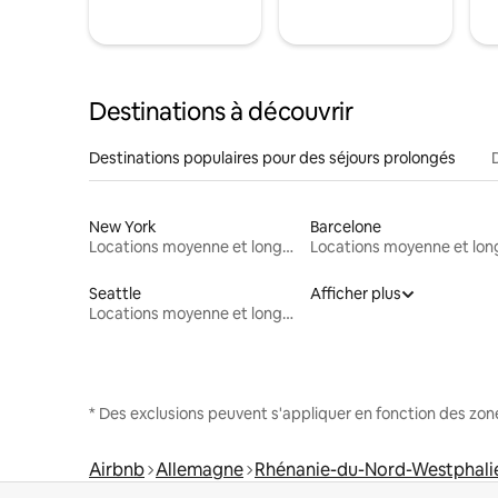
Destinations à découvrir
Destinations populaires pour des séjours prolongés
New York
Barcelone
Locations moyenne et longue durée
Seattle
Afficher plus
Locations moyenne et longue durée
* Des exclusions peuvent s'appliquer en fonction des zo
Airbnb
Allemagne
Rhénanie-du-Nord-Westphali