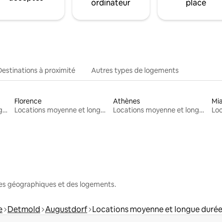
ordinateur
place
Destinations à proximité
Autres types de logements
Florence
Athènes
Mi
Locations moyenne et longue durée
Locations moyenne et longue durée
Locations moyenne et longue durée
nes géographiques et des logements.
e
Detmold
Augustdorf
Locations moyenne et longue duré