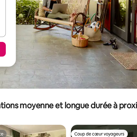
tions moyenne et longue durée à prox
te
Coup de cœur voyageurs
te
Coup de cœur voyageurs