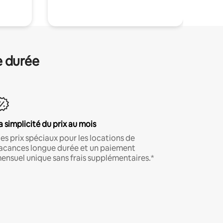
e durée
a simplicité du prix au mois
es prix spéciaux pour les locations de
acances longue durée et un paiement
ensuel unique sans frais supplémentaires.*