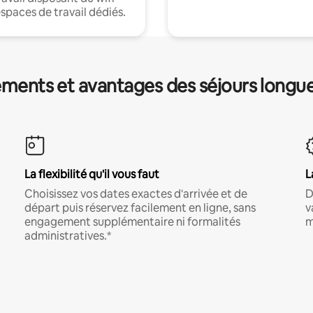
espaces de travail dédiés.
ments et avantages des séjours longu
La flexibilité qu'il vous faut
L
Choisissez vos dates exactes d'arrivée et de
D
départ puis réservez facilement en ligne, sans
v
engagement supplémentaire ni formalités
m
administratives.*