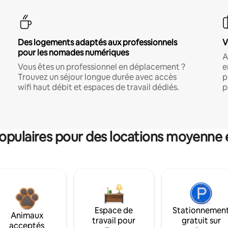
Des logements adaptés aux professionnels
V
pour les nomades numériques
A
Vous êtes un professionnel en déplacement ?
e
Trouvez un séjour longue durée avec accès
p
wifi haut débit et espaces de travail dédiés.
p
pulaires pour des locations moyenne 
Espace de
Stationnemen
Animaux
travail pour
gratuit sur
acceptés