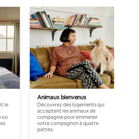
Animaux bienvenus
t le
Découvrez des logements qui
acceptent les animaux de
e ou
compagnie pour emmener
ces
votre compagnon à quatre
pattes.
.