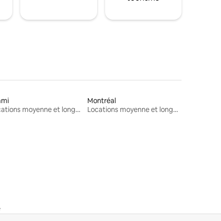
ami
Montréal
Locations moyenne et longue durée
Locations moyenne et longue durée
e