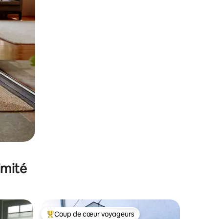
imité
Coup de cœur voyageurs
Coups de cœur voyageurs les plus appréciés