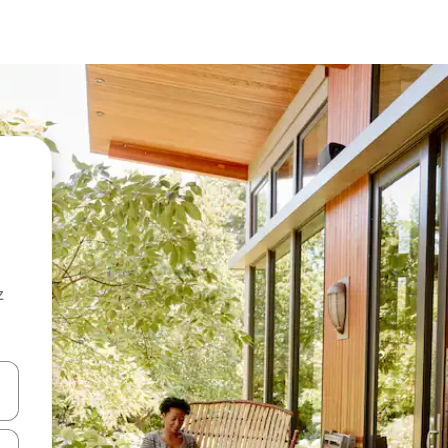
z
hes vers le haut et vers le bas pour les parcourir ou en appuyant et en fai