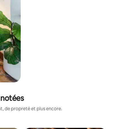
x notées
, de propreté et plus encore.