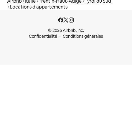
Airbnb
Italie
Trentin-Haut-Adige
Tyrol du Sud
Locations d'appartements
© 2026 Airbnb, Inc.
Confidentialité
Conditions générales