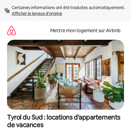
Aller
Certaines informations ont été traduites automatiquement. 
directement
Afficher la langue d'origine
au
contenu
Mettre mon logement sur Airbnb
Tyrol du Sud : locations d'appartements
de vacances