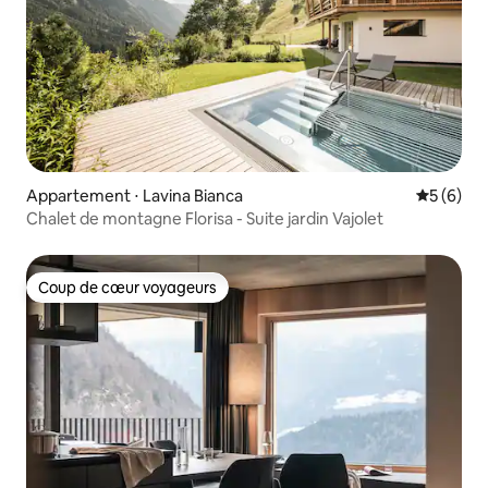
Appartement ⋅ Lavina Bianca
Évaluatio
5 (6)
Chalet de montagne Florisa - Suite jardin Vajolet
Coup de cœur voyageurs
Coup de cœur voyageurs