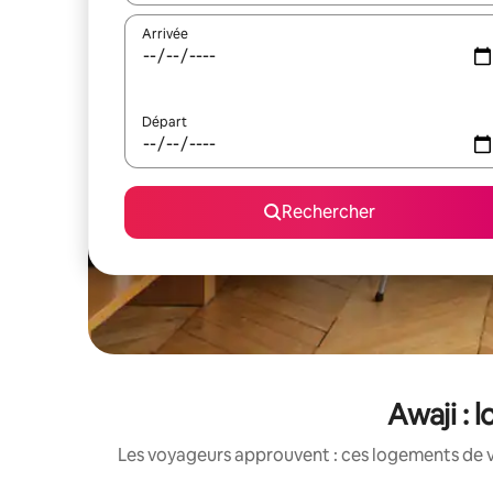
Arrivée
Départ
Rechercher
Awaji : 
Les voyageurs approuvent : ces logements de v