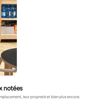
ux notées
mplacement, leur propreté et bien plus encore.