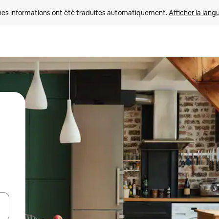
nes informations ont été traduites automatiquement. 
Afficher la lang
hes vers le haut et vers le bas pour les parcourir ou en appuyant et en fai