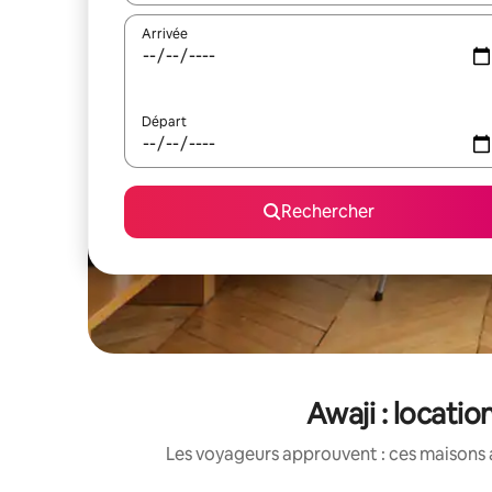
Arrivée
Départ
Rechercher
Awaji : locati
Les voyageurs approuvent : ces maisons 