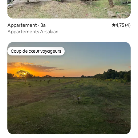
Appartement ⋅ Ba
Évaluation m
4,75 (4)
Appartements Arsalaan
Coup de cœur voyageurs
Coup de cœur voyageurs