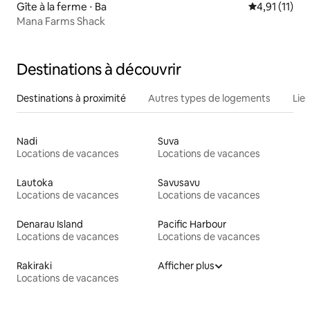
Gîte à la ferme ⋅ Ba
Évaluation m
4,91 (11)
Mana Farms Shack
Destinations à découvrir
Destinations à proximité
Autres types de logements
Lie
Nadi
Suva
Locations de vacances
Locations de vacances
Lautoka
Savusavu
Locations de vacances
Locations de vacances
Denarau Island
Pacific Harbour
Locations de vacances
Locations de vacances
Rakiraki
Afficher plus
Locations de vacances