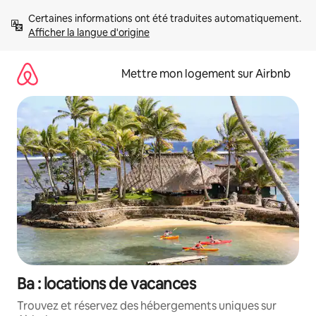
Aller
Certaines informations ont été traduites automatiquement. 
directement
Afficher la langue d'origine
au
contenu
Mettre mon logement sur Airbnb
Ba : locations de vacances
Trouvez et réservez des hébergements uniques sur