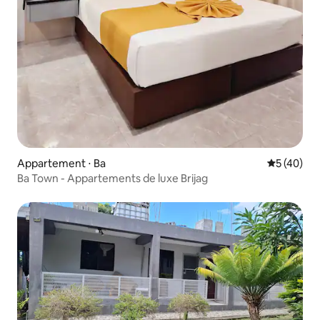
Appartement ⋅ Ba
Évaluation
5 (40)
Ba Town - Appartements de luxe Brijag