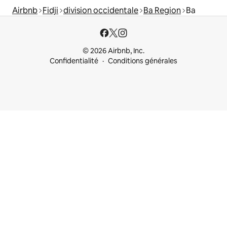
Airbnb
Fidji
division occidentale
Ba Region
Ba
© 2026 Airbnb, Inc.
Confidentialité
Conditions générales