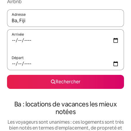
Airbnb
Adresse
Lorsque les résultats s'affichent, utilisez les flèches vers le hau
Arrivée
Départ
Rechercher
Ba : locations de vacances les mieux
notées
Les voyageurs sont unanimes : ces logements sont très
bien notés en termes d'emplacement, de propreté et