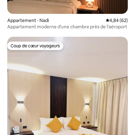
Appartement ⋅ Nadi
Évaluation mo
4,84 (62)
Appartement moderne d'une chambre près de l'aéroport
Coup de cœur voyageurs
Coup de cœur voyageurs