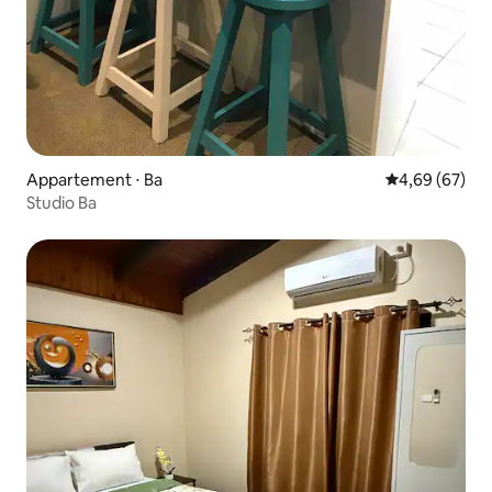
Appartement ⋅ Ba
Évaluation mo
4,69 (67)
Studio Ba