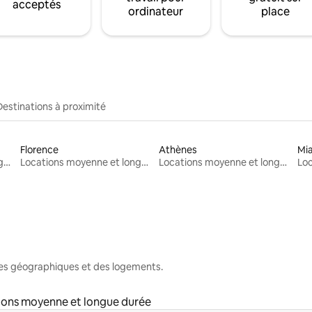
acceptés
ordinateur
place
Destinations à proximité
Florence
Athènes
Mi
Locations moyenne et longue durée
Locations moyenne et longue durée
Locations moyenne et longue durée
nes géographiques et des logements.
ions moyenne et longue durée