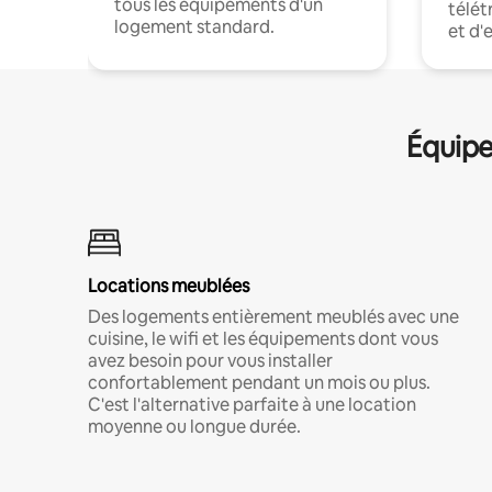
tous les équipements d'un
télét
logement standard.
et d'
Équipe
Locations meublées
Des logements entièrement meublés avec une
cuisine, le wifi et les équipements dont vous
avez besoin pour vous installer
confortablement pendant un mois ou plus.
C'est l'alternative parfaite à une location
moyenne ou longue durée.