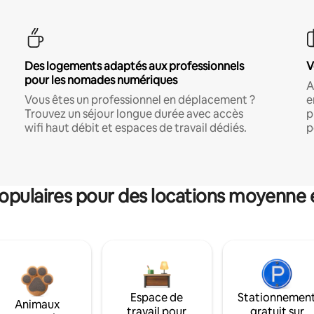
Des logements adaptés aux professionnels
V
pour les nomades numériques
A
Vous êtes un professionnel en déplacement ?
e
Trouvez un séjour longue durée avec accès
p
wifi haut débit et espaces de travail dédiés.
p
pulaires pour des locations moyenne 
Espace de
Stationnemen
Animaux
travail pour
gratuit sur