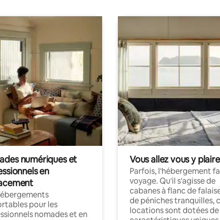
des numériques et
Vous allez vous y plaire
essionnels en
Parfois, l'hébergement fai
voyage. Qu'il s'agisse de
acement
cabanes à flanc de falais
hébergements
de péniches tranquilles, 
rtables pour les
locations sont dotées de
ssionnels nomades et en