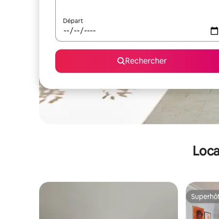
Départ
Rechercher
Loca
Superhô
Superhô