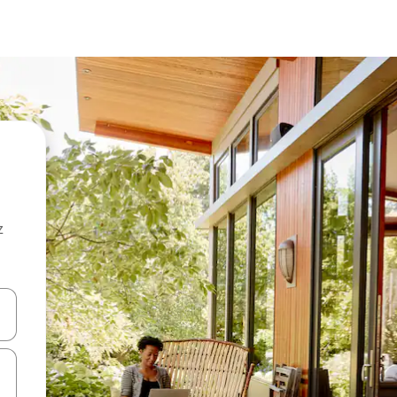
z
hes vers le haut et vers le bas pour les parcourir ou en appuyant et en fai