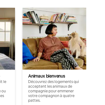
Animaux bienvenus
t le
Découvrez des logements qui
acceptent les animaux de
e ou
compagnie pour emmener
ces
votre compagnon à quatre
pattes.