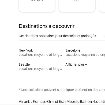
Destinations à découvrir
Destinations populaires pour des séjours prolongés
New York
Barcelone
Locations moyenne et longue durée
Seattle
Afficher plus
Locations moyenne et longue durée
* Des exclusions peuvent s'appliquer en fonction des zo
Airbnb
France
Grand Est
Meuse
Baâlon
Locat