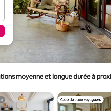
tions moyenne et longue durée à prox
te
Coup de cœur voyageurs
te
Coup de cœur voyageurs