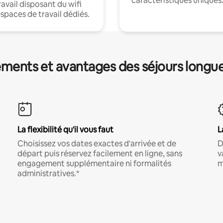
caractéristiques uniques
ravail disposant du wifi
espaces de travail dédiés.
ments et avantages des séjours longu
La flexibilité qu'il vous faut
L
Choisissez vos dates exactes d'arrivée et de
D
départ puis réservez facilement en ligne, sans
v
engagement supplémentaire ni formalités
m
administratives.*