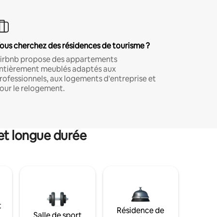
ous cherchez des résidences de tourisme ?
irbnb propose des appartements
ntièrement meublés adaptés aux
rofessionnels, aux logements d'entreprise et
our le relogement.
et longue durée
t
Résidence de
Salle de sport