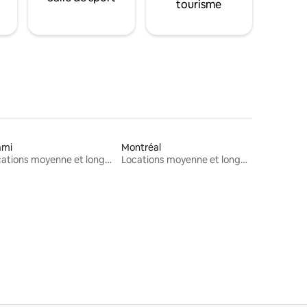
tourisme
ami
Montréal
Locations moyenne et longue durée
Locations moyenne et longue durée