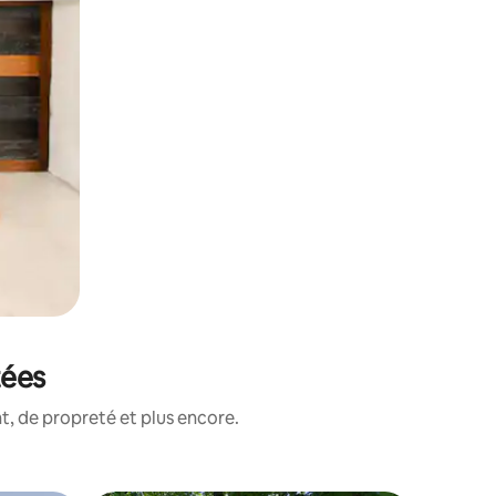
tées
, de propreté et plus encore.