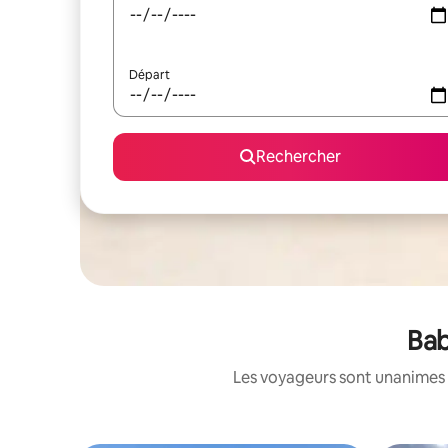
Départ
Rechercher
Bab
Les voyageurs sont unanimes 