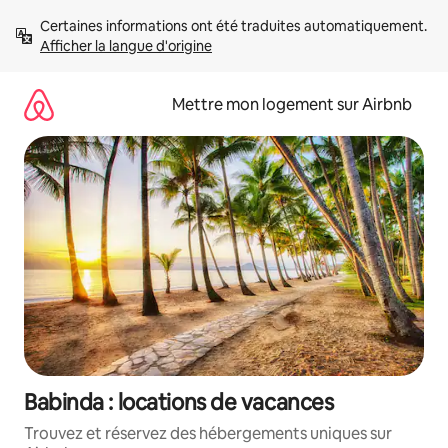
Aller
Certaines informations ont été traduites automatiquement. 
directement
Afficher la langue d'origine
au
contenu
Mettre mon logement sur Airbnb
Babinda : locations de vacances
Trouvez et réservez des hébergements uniques sur