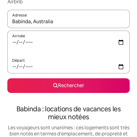
Airbnb
Adresse
Lorsque les résultats s'affichent, utilisez les flèches vers le hau
Arrivée
Départ
Rechercher
Babinda : locations de vacances les
mieux notées
Les voyageurs sont unanimes : ces logements sont très
bien notés en termes d'emplacement, de propreté et