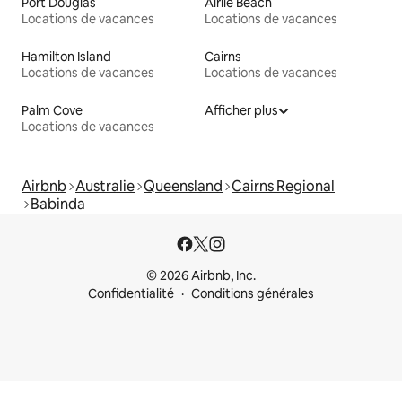
Port Douglas
Airlie Beach
Locations de vacances
Locations de vacances
Hamilton Island
Cairns
Locations de vacances
Locations de vacances
Palm Cove
Afficher plus
Locations de vacances
Airbnb
Australie
Queensland
Cairns Regional
Babinda
© 2026 Airbnb, Inc.
Confidentialité
Conditions générales