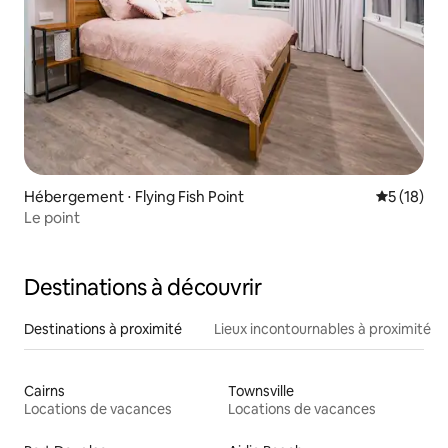
Hébergement ⋅ Flying Fish Point
Évaluation
5 (18)
Le point
Destinations à découvrir
Destinations à proximité
Lieux incontournables à proximité
Cairns
Townsville
Locations de vacances
Locations de vacances