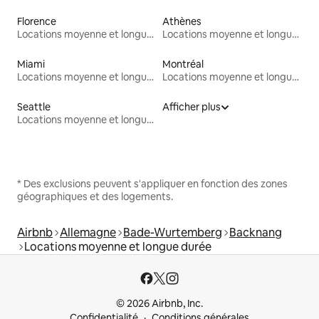
Florence
Athènes
Locations moyenne et longue durée
Locations moyenne et longue durée
Miami
Montréal
Locations moyenne et longue durée
Locations moyenne et longue durée
Seattle
Afficher plus
Locations moyenne et longue durée
* Des exclusions peuvent s'appliquer en fonction des zones
géographiques et des logements.
Airbnb
Allemagne
Bade-Wurtemberg
Backnang
Locations moyenne et longue durée
© 2026 Airbnb, Inc.
Confidentialité
Conditions générales