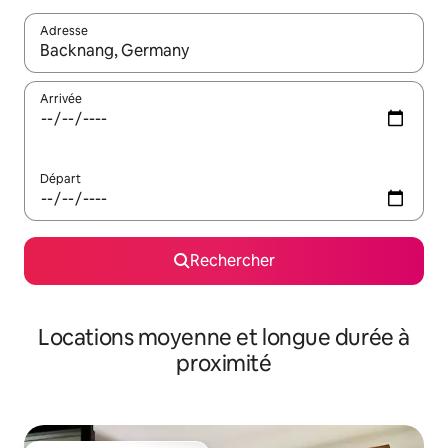
Adresse
Lorsque les résultats s'affichent, utilisez les flèches vers le hau
Arrivée
Départ
Rechercher
Locations moyenne et longue durée à
proximité