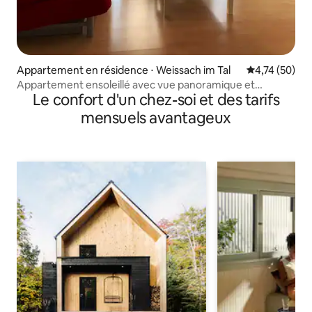
Appartement en résidence ⋅ Weissach im Tal
Évaluation mo
4,74 (50)
Appartement ensoleillé avec vue panoramique et
Le confort d'un chez-soi et des tarifs
coucher de soleil
mensuels avantageux