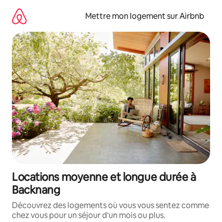
Aller
directement
Mettre mon logement sur Airbnb
au
contenu
Locations moyenne et longue durée à
Backnang
Découvrez des logements où vous vous sentez comme
chez vous pour un séjour d'un mois ou plus.