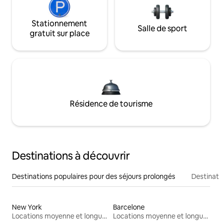
Stationnement
Salle de sport
gratuit sur place
Résidence de tourisme
Destinations à découvrir
Destinations populaires pour des séjours prolongés
Destinati
New York
Barcelone
Locations moyenne et longue durée
Locations moyenne et longue durée